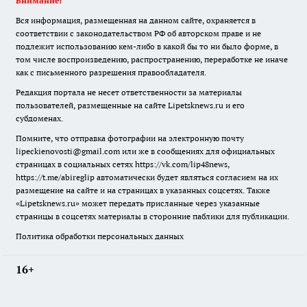
Внимание!
Вся информация, размещенная на данном сайте, охраняется в
соответствии с законодательством РФ об авторском праве и не
подлежит использованию кем-либо в какой бы то ни было форме, в
том числе воспроизведению, распространению, переработке не иначе
как с письменного разрешения правообладателя.
Редакция портала не несет ответственности за материалы
пользователей, размещенные на сайте Lipetsknews.ru и его
субдоменах.
Помните, что отправка фотографии на электронную почту
lipeckienovosti@gmail.com или же в сообщениях для официальных
страницах в социальных сетях https://vk.com/lip48news,
https://t.me/abireglip автоматически будет являться согласием на их
размещение на сайте и на страницах в указанных соцсетях. Также
«Lipetsknews.ru» может передать присланные через указанные
страницы в соцсетях материалы в сторонние паблики для публикации.
Политика обработки персональных данных
16+