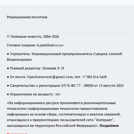
Редакционная политика
© Липецкие новости, 2004-2026
Сетевое издание «Lipetsknews.ru»
● Учредитель: Индивидуальный предприниматель Суворов Алексей
Владимирович
● Главный редактор: Имешев Э. И.
● Эл.почта:
lipeckienovosti@gmail.com
, тел: +7 985 814 3429
● Свидетельство о регистрации ЭЛ № ФС 77 – 89920 от 15 августа 2025
● Ограничение по возрасту: 16+
«На информационном ресурсе применяются рекомендательные
технологии (информационные технологии предоставления
информации на основе сбора, систематизации и анализа сведений,
относящихся к предпочтениям пользователей сети "Интернет",
находящихся на территории Российской Федерации)».
Подробнее