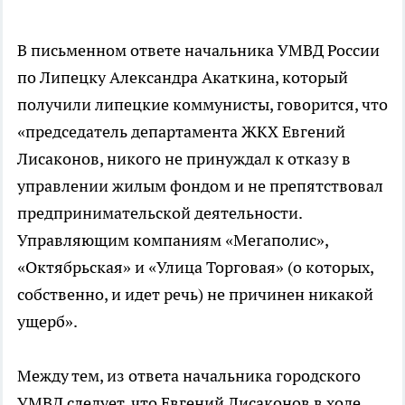
В письменном ответе начальника УМВД России
по Липецку Александра Акаткина, который
получили липецкие коммунисты, говорится, что
«председатель департамента ЖКХ Евгений
Лисаконов, никого не принуждал к отказу в
управлении жилым фондом и не препятствовал
предпринимательской деятельности.
Управляющим компаниям «Мегаполис»,
«Октябрьская» и «Улица Торговая» (о которых,
собственно, и идет речь) не причинен никакой
ущерб».
Между тем, из ответа начальника городского
УМВД следует, что Евгений Лисаконов в ходе