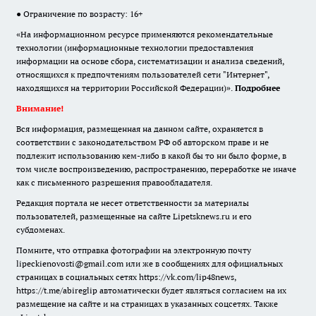
● Ограничение по возрасту: 16+
«На информационном ресурсе применяются рекомендательные
технологии (информационные технологии предоставления
информации на основе сбора, систематизации и анализа сведений,
относящихся к предпочтениям пользователей сети "Интернет",
находящихся на территории Российской Федерации)».
Подробнее
Внимание!
Вся информация, размещенная на данном сайте, охраняется в
соответствии с законодательством РФ об авторском праве и не
подлежит использованию кем-либо в какой бы то ни было форме, в
том числе воспроизведению, распространению, переработке не иначе
как с письменного разрешения правообладателя.
Редакция портала не несет ответственности за материалы
пользователей, размещенные на сайте Lipetsknews.ru и его
субдоменах.
Помните, что отправка фотографии на электронную почту
lipeckienovosti@gmail.com или же в сообщениях для официальных
страницах в социальных сетях https://vk.com/lip48news,
https://t.me/abireglip автоматически будет являться согласием на их
размещение на сайте и на страницах в указанных соцсетях. Также