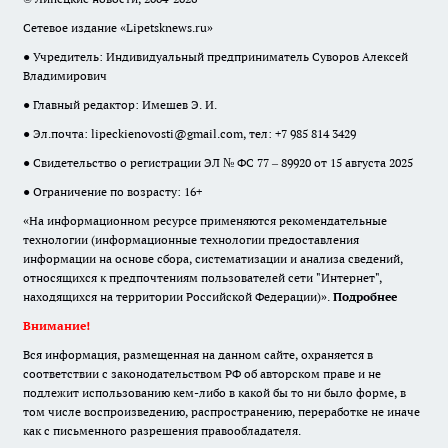
Сетевое издание «Lipetsknews.ru»
● Учредитель: Индивидуальный предприниматель Суворов Алексей
Владимирович
● Главный редактор: Имешев Э. И.
● Эл.почта:
lipeckienovosti@gmail.com
, тел: +7 985 814 3429
● Свидетельство о регистрации ЭЛ № ФС 77 – 89920 от 15 августа 2025
● Ограничение по возрасту: 16+
«На информационном ресурсе применяются рекомендательные
технологии (информационные технологии предоставления
информации на основе сбора, систематизации и анализа сведений,
относящихся к предпочтениям пользователей сети "Интернет",
находящихся на территории Российской Федерации)».
Подробнее
Внимание!
Вся информация, размещенная на данном сайте, охраняется в
соответствии с законодательством РФ об авторском праве и не
подлежит использованию кем-либо в какой бы то ни было форме, в
том числе воспроизведению, распространению, переработке не иначе
как с письменного разрешения правообладателя.