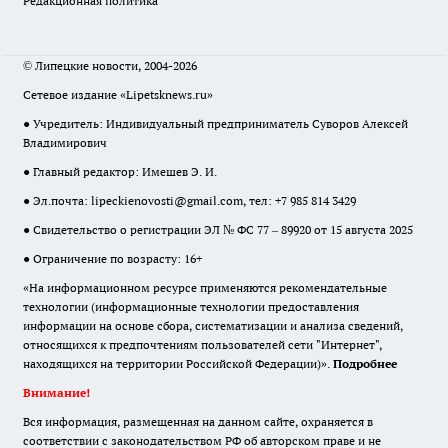
Редакционная политика
© Липецкие новости, 2004-2026
Сетевое издание «Lipetsknews.ru»
● Учредитель: Индивидуальный предприниматель Суворов Алексей
Владимирович
● Главный редактор: Имешев Э. И.
● Эл.почта:
lipeckienovosti@gmail.com
, тел: +7 985 814 3429
● Свидетельство о регистрации ЭЛ № ФС 77 – 89920 от 15 августа 2025
● Ограничение по возрасту: 16+
«На информационном ресурсе применяются рекомендательные
технологии (информационные технологии предоставления
информации на основе сбора, систематизации и анализа сведений,
относящихся к предпочтениям пользователей сети "Интернет",
находящихся на территории Российской Федерации)».
Подробнее
Внимание!
Вся информация, размещенная на данном сайте, охраняется в
соответствии с законодательством РФ об авторском праве и не