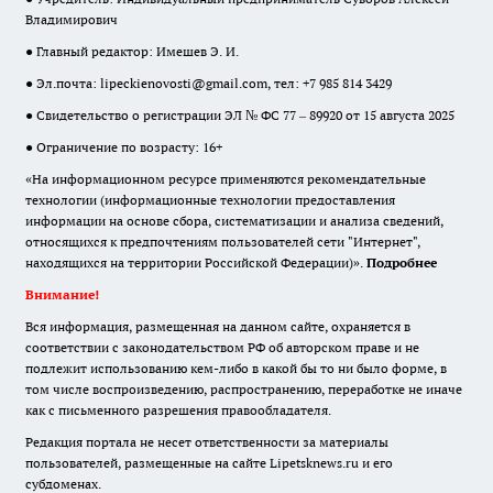
Владимирович
● Главный редактор: Имешев Э. И.
● Эл.почта:
lipeckienovosti@gmail.com
, тел: +7 985 814 3429
● Свидетельство о регистрации ЭЛ № ФС 77 – 89920 от 15 августа 2025
● Ограничение по возрасту: 16+
«На информационном ресурсе применяются рекомендательные
технологии (информационные технологии предоставления
информации на основе сбора, систематизации и анализа сведений,
относящихся к предпочтениям пользователей сети "Интернет",
находящихся на территории Российской Федерации)».
Подробнее
Внимание!
Вся информация, размещенная на данном сайте, охраняется в
соответствии с законодательством РФ об авторском праве и не
подлежит использованию кем-либо в какой бы то ни было форме, в
том числе воспроизведению, распространению, переработке не иначе
как с письменного разрешения правообладателя.
Редакция портала не несет ответственности за материалы
пользователей, размещенные на сайте Lipetsknews.ru и его
субдоменах.