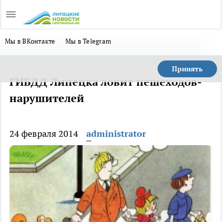
Мы в ВКонтакте
Мы в Telegram
Принять
ГИБДД Липецка ловит пешеходов-
нарушителей
24 февраля 2014
administrator