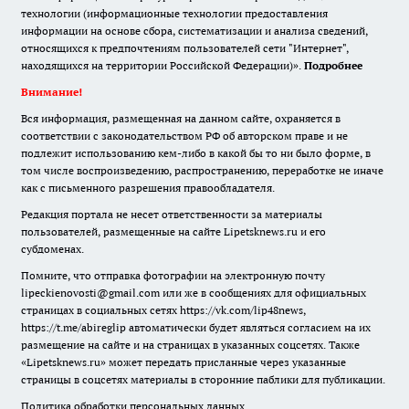
технологии (информационные технологии предоставления
информации на основе сбора, систематизации и анализа сведений,
относящихся к предпочтениям пользователей сети "Интернет",
находящихся на территории Российской Федерации)».
Подробнее
Внимание!
Вся информация, размещенная на данном сайте, охраняется в
соответствии с законодательством РФ об авторском праве и не
подлежит использованию кем-либо в какой бы то ни было форме, в
том числе воспроизведению, распространению, переработке не иначе
как с письменного разрешения правообладателя.
Редакция портала не несет ответственности за материалы
пользователей, размещенные на сайте Lipetsknews.ru и его
субдоменах.
Помните, что отправка фотографии на электронную почту
lipeckienovosti@gmail.com или же в сообщениях для официальных
страницах в социальных сетях https://vk.com/lip48news,
https://t.me/abireglip автоматически будет являться согласием на их
размещение на сайте и на страницах в указанных соцсетях. Также
«Lipetsknews.ru» может передать присланные через указанные
страницы в соцсетях материалы в сторонние паблики для публикации.
Политика обработки персональных данных