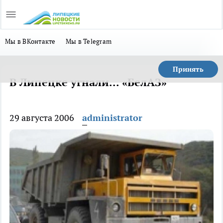
Мы в ВКонтакте
Мы в Telegram
Принять
В Липецке угнали... «БелАЗ»
29 августа 2006
administrator