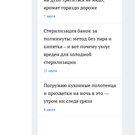
аромат гораздо дороже
7 июля
Стерилизация банок за
полминуты: метод без пара и
кипятка – и вот почему уксус
вреден для холодной
стерилизации
27 июля
Погружаю кухонные полотенца
и прихватки на ночь в это —
утром ни следа грязи
8 июля