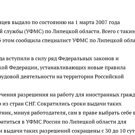
цев выдало по состоянию на 1 марта 2007 года
 службы (УФМС) по Липецкой области. Всего с таки
Об этом сообщила специалист УФМС по Липецкой обл
да вступили в силу ряд Федеральных законов и
кой Федерации, устанавливающих новые правила
рудовой деятельности на территории Российской
учения разрешения на работу для иностранных гражд
из стран СНГ. Сократились сроки выдачи таких
ник, минуя работодателя, сам в праве выбрать себе 
ратиться в УФМС России по Липецкой области для
 выдачи таких разрешений сокращены с 30 до 10 сут