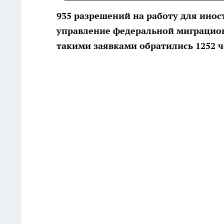
935 разрешений на работу для инос
управление федеральной миграцион
такими заявками обратились 1252 че