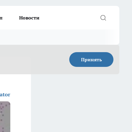
п
Новости
Принять
ator