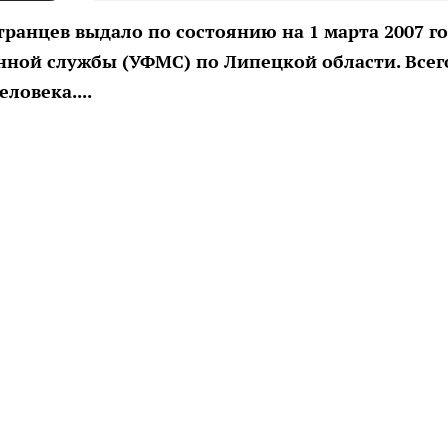
транцев выдало по состоянию на 1 марта 2007 г
ной службы (УФМС) по Липецкой области. Всег
ловека....