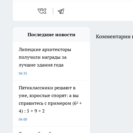
Последние новости
Комментарии н
Липецкие архитекторы
получили награды за
лучшие здания года
04:35
Пятиклассники решают в
уме, взрослые спорят: а вы
справитесь с примером (6² +
4) : 5 + 9 × 2
04:00