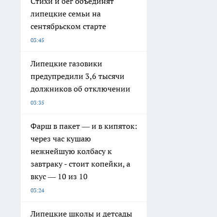
Стихи и бег объединят
липецкие семьи на
сентябрьском старте
03:45
Липецкие газовики
предупредили 3,6 тысячи
должников об отключении
03:35
Фарш в пакет — и в кипяток:
через час кушаю
нежнейшую колбасу к
завтраку - стоит копейки, а
вкус — 10 из 10
03:24
Липецкие школы и детсады