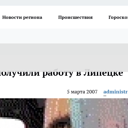
Новости региона
Происшествия
Гороско
получили работу в Липецке
5 марта 2007
administr