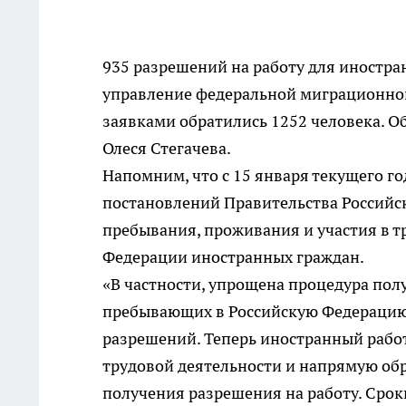
935 разрешений на работу для иностран
управление федеральной миграционной
заявками обратились 1252 человека. 
Олеся Стегачева.
Напомним, что с 15 января текущего го
постановлений Правительства Российс
пребывания, проживания и участия в т
Федерации иностранных граждан.
«В частности, упрощена процедура пол
пребывающих в Российскую Федерацию 
разрешений. Теперь иностранный работ
трудовой деятельности и напрямую об
получения разрешения на работу. Сроки