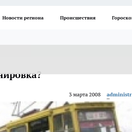
Новости региона
Происшествия
Гороско
нировка?
3 марта 2008
administr