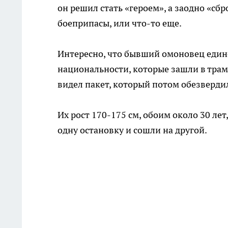
он решил стать «героем», а заодно «сб
боеприпасы, или что-то еще.
Интересно, что бывший омоновец единс
национальности, которые зашли в трамв
видел пакет, который потом обезверди
Их рост 170-175 см, обоим около 30 ле
одну остановку и сошли на другой.