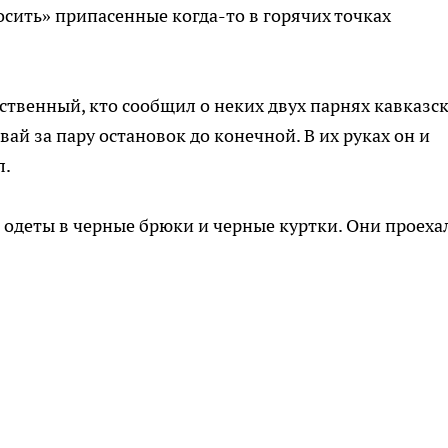
росить» припасенные когда-то в горячих точках
твенный, кто сообщил о неких двух парнях кавказс
ай за пару остановок до конечной. В их руках он и
л.
т, одеты в черные брюки и черные куртки. Они проеха