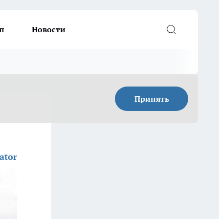
п
Новости
Принять
ator