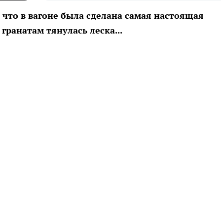
что в вагоне была сделана самая настоящая
 гранатам тянулась леска...