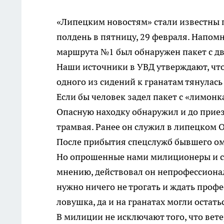
«Липецким новостям» стали известны 
полдень в пятницу, 29 февраля. Напом
маршрута №1 был обнаружен пакет с дв
Наши источники в УВД утверждают, что 
одного из сидений к гранатам тянулась
Если бы человек задел пакет с «лимонк
Опасную находку обнаружил и до прие
трамвая. Ранее он служил в липецком О
После прибытия спецслужб бывшего ом
Но опрошенные нами милиционеры и спа
мнению, действовал он непрофессионал
нужно ничего не трогать и ждать проф
ловушка, да и на гранатах могли остать
В милиции не исключают того, что вет