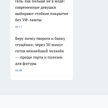
Гель-лак больше не в моде:
современные девушки
выбирают стойкое покрытие
без УФ-лампы
04:17
Беру пачку творога и банку
сгущёнки: через 30 минут
готов нежнейший чизкейк
— проще торта и полезен
для фигуры
04:00