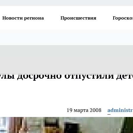
Новости региона
Происшествия
Гороско
улы досрочно отпустили дет
19 марта 2008
administr