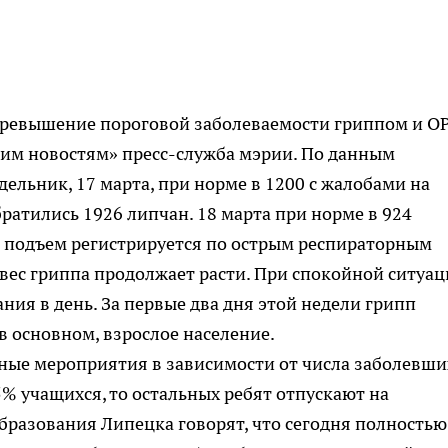
превышение пороговой заболеваемости гриппом и О
цким новостям» пресс-служба мэрии. По данным
ельник, 17 марта, при норме в 1200 с жалобами на
ратились 1926 липчан. 18 марта при норме в 924
, подъем регистрируется по острым респираторным
 вес гриппа продолжает расти. При спокойной ситуа
ания в день. За первые два дня этой недели грипп
 в основном, взрослое население.
ные мероприятия в зависимости от числа заболевши
25% учащихся, то остальных ребят отпускают на
бразования Липецка говорят, что сегодня полностью