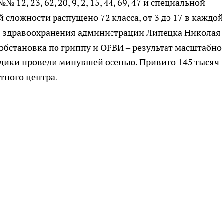
12, 23, 62, 20, 9, 2, 15, 44, 69, 47 и специальной
 сложности распущено 72 класса, от 3 до 17 в каждой
а здравоохранения администрации Липецка Николая
обстановка по гриппу и ОРВИ – результат масштабн
дики провели минувшей осенью. Привито 145 тысяч
тного центра.