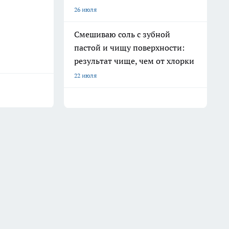
26 июля
Смешиваю соль с зубной
пастой и чищу поверхности:
результат чище, чем от хлорки
22 июля