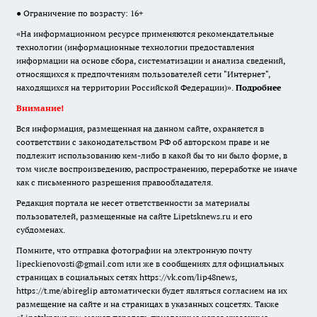
● Ограничение по возрасту: 16+
«На информационном ресурсе применяются рекомендательные
технологии (информационные технологии предоставления
информации на основе сбора, систематизации и анализа сведений,
относящихся к предпочтениям пользователей сети "Интернет",
находящихся на территории Российской Федерации)».
Подробнее
Внимание!
Вся информация, размещенная на данном сайте, охраняется в
соответствии с законодательством РФ об авторском праве и не
подлежит использованию кем-либо в какой бы то ни было форме, в
том числе воспроизведению, распространению, переработке не иначе
как с письменного разрешения правообладателя.
Редакция портала не несет ответственности за материалы
пользователей, размещенные на сайте Lipetsknews.ru и его
субдоменах.
Помните, что отправка фотографии на электронную почту
lipeckienovosti@gmail.com или же в сообщениях для официальных
страницах в социальных сетях https://vk.com/lip48news,
https://t.me/abireglip автоматически будет являться согласием на их
размещение на сайте и на страницах в указанных соцсетях. Также