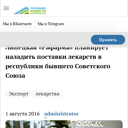
Мы в ВКонтакте
Мы в Telegram
Принять
Липецкая «Рафарма» планирует
наладить поставки лекарств в
республики бывшего Советского
Союза
Экспорт
лекарства
1 августа 2016
administrator