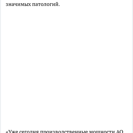
значимых патологий.
«Уже сегодня производственные мощности АО