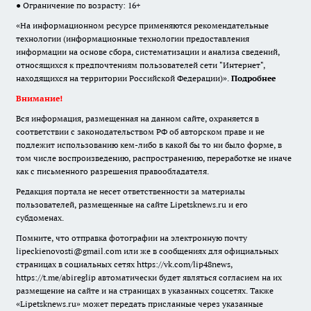
● Ограничение по возрасту: 16+
«На информационном ресурсе применяются рекомендательные
технологии (информационные технологии предоставления
информации на основе сбора, систематизации и анализа сведений,
относящихся к предпочтениям пользователей сети "Интернет",
находящихся на территории Российской Федерации)».
Подробнее
Внимание!
Вся информация, размещенная на данном сайте, охраняется в
соответствии с законодательством РФ об авторском праве и не
подлежит использованию кем-либо в какой бы то ни было форме, в
том числе воспроизведению, распространению, переработке не иначе
как с письменного разрешения правообладателя.
Редакция портала не несет ответственности за материалы
пользователей, размещенные на сайте Lipetsknews.ru и его
субдоменах.
Помните, что отправка фотографии на электронную почту
lipeckienovosti@gmail.com или же в сообщениях для официальных
страницах в социальных сетях https://vk.com/lip48news,
https://t.me/abireglip автоматически будет являться согласием на их
размещение на сайте и на страницах в указанных соцсетях. Также
«Lipetsknews.ru» может передать присланные через указанные