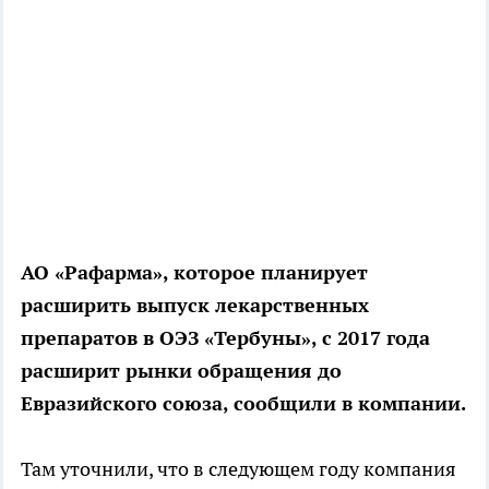
АО «Рафарма», которое планирует
расширить выпуск лекарственных
препаратов в ОЭЗ «Тербуны», с 2017 года
расширит рынки обращения до
Евразийского союза, сообщили в компании.
Там уточнили, что в следующем году компания