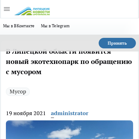
Мы в ВКонтакте
Мы в Telegram
Принять
В Липецкой области появится
новый экотехнопарк по обращению
с мусором
Мусор
19 ноября 2021
administrator