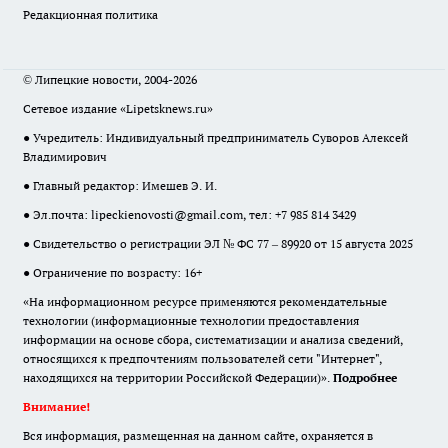
Редакционная политика
© Липецкие новости, 2004-2026
Сетевое издание «Lipetsknews.ru»
● Учредитель: Индивидуальный предприниматель Суворов Алексей
Владимирович
● Главный редактор: Имешев Э. И.
● Эл.почта:
lipeckienovosti@gmail.com
, тел: +7 985 814 3429
● Свидетельство о регистрации ЭЛ № ФС 77 – 89920 от 15 августа 2025
● Ограничение по возрасту: 16+
«На информационном ресурсе применяются рекомендательные
технологии (информационные технологии предоставления
информации на основе сбора, систематизации и анализа сведений,
относящихся к предпочтениям пользователей сети "Интернет",
находящихся на территории Российской Федерации)».
Подробнее
Внимание!
Вся информация, размещенная на данном сайте, охраняется в