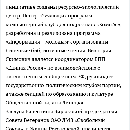
инициативе созданы ресурсно-экологический
центр, Центр обучающих программ,
компьютерный клуб для подростков «КомпАс»,
разработана и реализована программа
«Информация – молодым», организованы
Липецкие библиотечные чтения. Виктория
Якимович является координатором ВПП
«Единая Россия» по взаимодействию с
библиотечным сообществом РФ, руководит
государственно-политическим клубом партии,
а также секцией по образованию и культуре
Общественной палаты Липецка.
Заслуги Валентины Бирюковой, председателя
Совета Ветеранов ОАО ЛМЗ «Свободный
Сокол», и Жанны Роготовской, президента