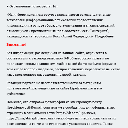
● Ограничение по возрасту: 16+
«На информационном ресурсе применяются рекомендательные
технологии (информационные технологии предоставления
информации на основе сбора, систематизации и анализа сведений,
относящихся к предпочтениям пользователей сети "Интернет",
находящихся на территории Российской Федерации)».
Подробнее
Внимание!
Вся информация, размещенная на данном сайте, охраняется в
соответствии с законодательством РФ об авторском праве и не
подлежит использованию кем-либо в какой бы то ни было форме, в
том числе воспроизведению, распространению, переработке не иначе
как с письменного разрешения правообладателя.
Редакция портала не несет ответственности за материалы
пользователей, размещенные на сайте Lipetsknews.ru и его
субдоменах.
Помните, что отправка фотографии на электронную почту
lipeckienovosti@gmail.com или же в сообщениях для официальных
страницах в социальных сетях https://vk.com/lip48news,
https://t.me/abireglip автоматически будет являться согласием на их
размещение на сайте и на страницах в указанных соцсетях. Также