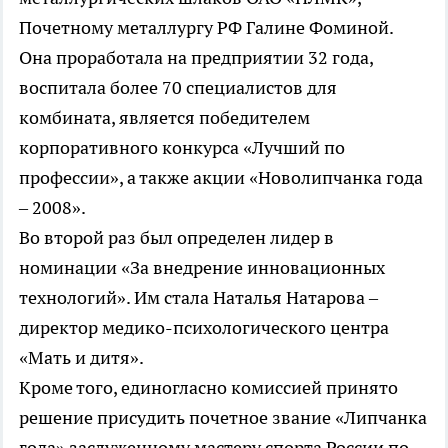
Почетному металлургу РФ Галине Фоминой.
Она проработала на предприятии 32 года,
воспитала более 70 специалистов для
комбината, является победителем
корпоративного конкурса «Лучший по
профессии», а также акции «Новолипчанка года
– 2008».
Во второй раз был определен лидер в
номинации «За внедрение инновационных
технологий». Им стала Наталья Натарова –
директор медико-психологического центра
«Мать и дитя».
Кроме того, единогласно комиссией принято
решение присудить почетное звание «Липчанка
года» заслуженному мастеру спорта России по