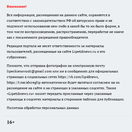
Внимание!
Вся информация, размещенная на данном сайте, охраняется в
соответствии с законодательством РФ об авторском праве и не
подлежит использованию кем-либо в какой бы то ни было форме, в
том числе воспроизведению, распространению, переработке не иначе
как с письменного разрешения правообладателя.
Редакция портала не несет ответственности за материалы
пользователей, размещенные на сайте Lipetsknews.ru и его
субдоменах.
Помните, что отправка фотографии на электронную почту
lipeckienovosti@gmail.com или же в сообщениях для официальных
страницах в социальных сетях https://vk.com/lip48news,
https://t.me/abireglip автоматически будет являться согласием на их
размещение на сайте и на страницах в указанных соцсетях. Также
«Lipetsknews.ru» может передать присланные через указанные
страницы в соцсетях материалы в сторонние паблики для публикации.
Политика обработки персональных данных
16+