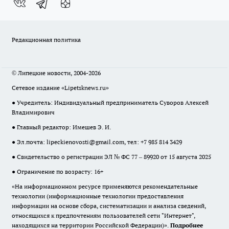
Редакционная политика
© Липецкие новости, 2004-2026
Сетевое издание «Lipetsknews.ru»
● Учредитель: Индивидуальный предприниматель Суворов Алексей
Владимирович
● Главный редактор: Имешев Э. И.
● Эл.почта:
lipeckienovosti@gmail.com
, тел: +7 985 814 3429
● Свидетельство о регистрации ЭЛ № ФС 77 – 89920 от 15 августа 2025
● Ограничение по возрасту: 16+
«На информационном ресурсе применяются рекомендательные
технологии (информационные технологии предоставления
информации на основе сбора, систематизации и анализа сведений,
относящихся к предпочтениям пользователей сети "Интернет",
находящихся на территории Российской Федерации)».
Подробнее