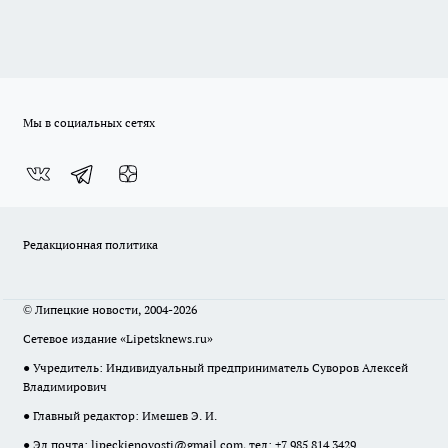
Мы в социальных сетях
Редакционная политика
© Липецкие новости, 2004-2026
Сетевое издание «Lipetsknews.ru»
● Учредитель: Индивидуальный предприниматель Суворов Алексей
Владимирович
● Главный редактор: Имешев Э. И.
● Эл.почта:
lipeckienovosti@gmail.com
, тел: +7 985 814 3429