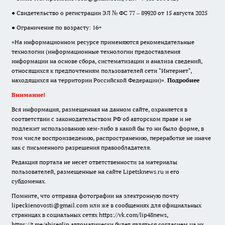
● Свидетельство о регистрации ЭЛ № ФС 77 – 89920 от 15 августа 2025
● Ограничение по возрасту: 16+
«На информационном ресурсе применяются рекомендательные
технологии (информационные технологии предоставления
информации на основе сбора, систематизации и анализа сведений,
относящихся к предпочтениям пользователей сети "Интернет",
находящихся на территории Российской Федерации)».
Подробнее
Внимание!
Вся информация, размещенная на данном сайте, охраняется в
соответствии с законодательством РФ об авторском праве и не
подлежит использованию кем-либо в какой бы то ни было форме, в
том числе воспроизведению, распространению, переработке не иначе
как с письменного разрешения правообладателя.
Редакция портала не несет ответственности за материалы
пользователей, размещенные на сайте Lipetsknews.ru и его
субдоменах.
Помните, что отправка фотографии на электронную почту
lipeckienovosti@gmail.com или же в сообщениях для официальных
страницах в социальных сетях https://vk.com/lip48news,
https://t.me/abireglip автоматически будет являться согласием на их