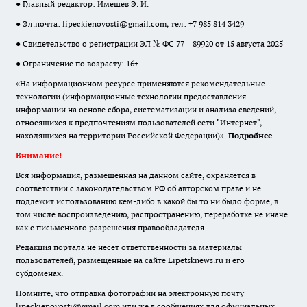
● Главный редактор: Имешев Э. И.
● Эл.почта:
lipeckienovosti@gmail.com
, тел: +7 985 814 3429
● Свидетельство о регистрации ЭЛ № ФС 77 – 89920 от 15 августа 2025
● Ограничение по возрасту: 16+
«На информационном ресурсе применяются рекомендательные
технологии (информационные технологии предоставления
информации на основе сбора, систематизации и анализа сведений,
относящихся к предпочтениям пользователей сети "Интернет",
находящихся на территории Российской Федерации)».
Подробнее
Внимание!
Вся информация, размещенная на данном сайте, охраняется в
соответствии с законодательством РФ об авторском праве и не
подлежит использованию кем-либо в какой бы то ни было форме, в
том числе воспроизведению, распространению, переработке не иначе
как с письменного разрешения правообладателя.
Редакция портала не несет ответственности за материалы
пользователей, размещенные на сайте Lipetsknews.ru и его
субдоменах.
Помните, что отправка фотографии на электронную почту
lipeckienovosti@gmail.com или же в сообщениях для официальных