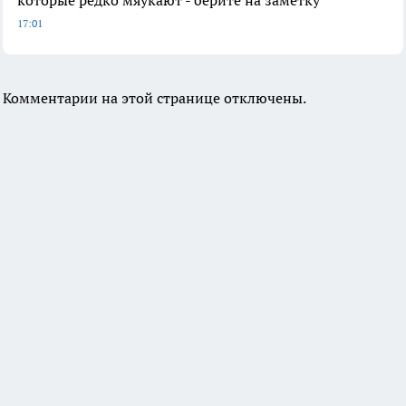
которые редко мяукают - берите на заметку
17:01
Комментарии на этой странице отключены.