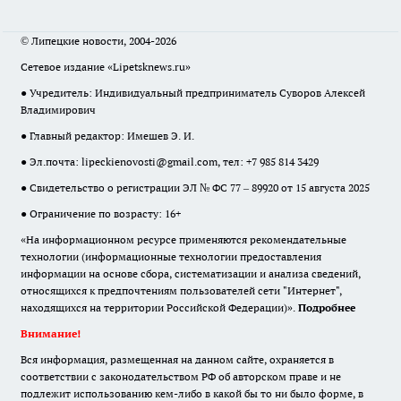
© Липецкие новости, 2004-2026
Сетевое издание «Lipetsknews.ru»
● Учредитель: Индивидуальный предприниматель Суворов Алексей
Владимирович
● Главный редактор: Имешев Э. И.
● Эл.почта:
lipeckienovosti@gmail.com
, тел: +7 985 814 3429
● Свидетельство о регистрации ЭЛ № ФС 77 – 89920 от 15 августа 2025
● Ограничение по возрасту: 16+
«На информационном ресурсе применяются рекомендательные
технологии (информационные технологии предоставления
информации на основе сбора, систематизации и анализа сведений,
относящихся к предпочтениям пользователей сети "Интернет",
находящихся на территории Российской Федерации)».
Подробнее
Внимание!
Вся информация, размещенная на данном сайте, охраняется в
соответствии с законодательством РФ об авторском праве и не
подлежит использованию кем-либо в какой бы то ни было форме, в