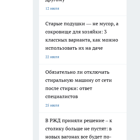
12 июля
Старые подушки — не мусор, а
сокровище для хозяйки: 3
классных варианта, как можно
использовать их на даче
22 июля
Обязательно ли отключать
стиральную машину от сети
после стирки: ответ
специалистов
25 июля
В РЖД приняли решение – к
столику больше не пустят: в
новых вагонах все будет по-