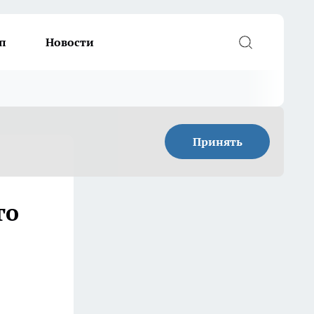
п
Новости
Принять
го