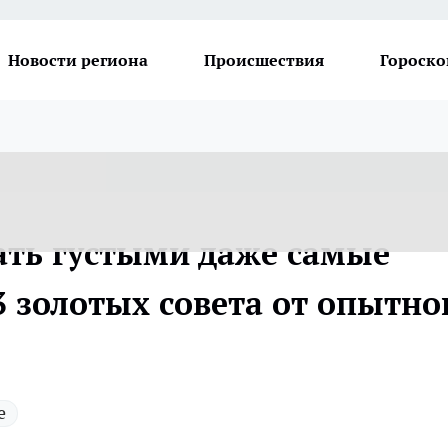
Новости региона
Происшествия
Гороско
лать густыми даже самые
 золотых совета от опытно
е