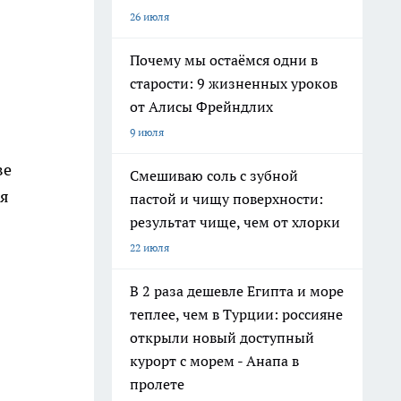
26 июля
Почему мы остаёмся одни в
старости: 9 жизненных уроков
от Алисы Фрейндлих
9 июля
ве
Смешиваю соль с зубной
ая
пастой и чищу поверхности:
результат чище, чем от хлорки
22 июля
В 2 раза дешевле Египта и море
теплее, чем в Турции: россияне
открыли новый доступный
курорт с морем - Анапа в
пролете