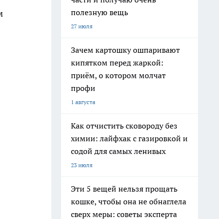
полезную вещь
м
27 июля
Зачем картошку ошпаривают
кипятком перед жаркой:
приём, о котором молчат
профи
1 августа
Как отчистить сковороду без
химии: лайфхак с газировкой и
содой для самых ленивых
23 июля
Эти 5 вещей нельзя прощать
кошке, чтобы она не обнаглела
сверх меры: советы эксперта