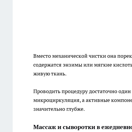
Вместо механической чистки она порек
содержатся энзимы или мягкие кислоты
живую ткань.
Проводить процедуру достаточно один 
микроциркуляция, а активные компоне
значительно глубже.
Массаж и сыворотки в ежеднев