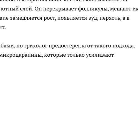
плотный слой. Он перекрывает фолликулы, мешают и
ие замедляется рост, появляется зуд, перхоть, а в
ит.
бами, но трихолог предостерегла от такого подхода.
 микроцарапины, которые только усиливают