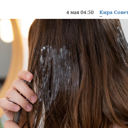
4 мая 04:50
Кира Сове