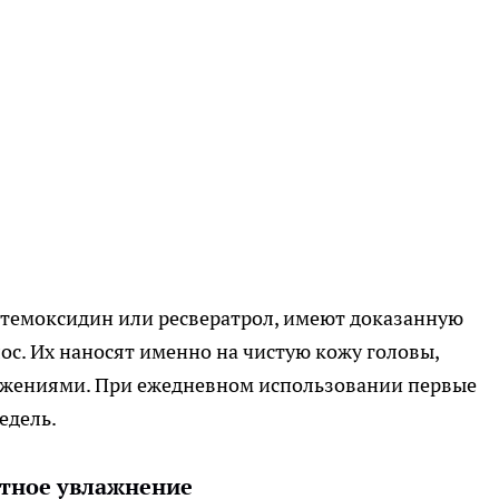
стемоксидин или ресвератрол, имеют доказанную
ос. Их наносят именно на чистую кожу головы,
жениями. При ежедневном использовании первые
едель.
отное увлажнение