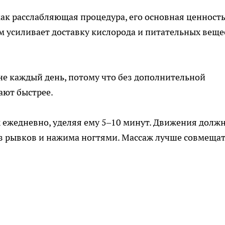
ак расслабляющая процедура, его основная ценност
ям усиливает доставку кислорода и питательных веще
 не каждый день, потому что без дополнительной
ают быстрее.
 ежедневно, уделяя ему 5–10 минут. Движения долж
з рывков и нажима ногтями. Массаж лучше совмещат