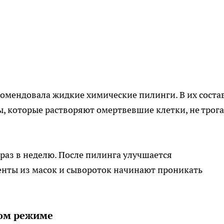
омендовала жидкие химические пилинги. В их соста
, которые растворяют омертвевшие клетки, не трог
раз в неделю. После пилинга улучшается
нты из масок и сывороток начинают проникать
ном режиме