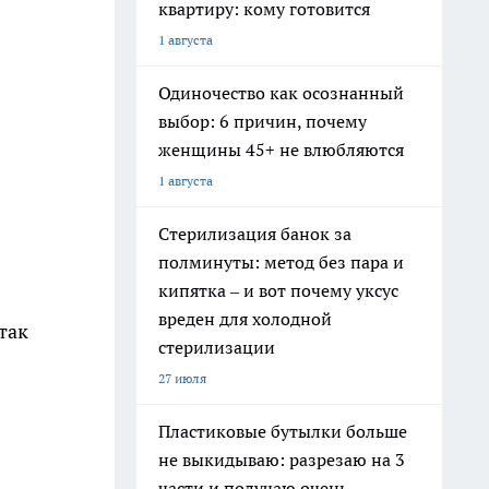
квартиру: кому готовится
1 августа
Одиночество как осознанный
выбор: 6 причин, почему
женщины 45+ не влюбляются
1 августа
Стерилизация банок за
полминуты: метод без пара и
кипятка – и вот почему уксус
вреден для холодной
так
стерилизации
27 июля
Пластиковые бутылки больше
не выкидываю: разрезаю на 3
части и получаю очень