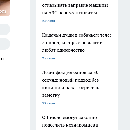
отказывать заправке машины
com
на АЗС: к чему готовится
22 июля
Кошачьи души в собачьем теле:
5 пород, которые не лают и
любят одиночество
ли
23 июля
Дезинфекция банок за 30
секунд: новый подход без
кипятка и пара - берите на
заметку
30 июля
С 1 июля смогут законно
подселить незнакомцев в