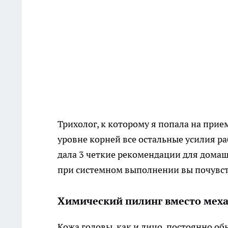
Трихолог, к которому я попала на прие
уровне корней все остальные усилия р
дала 3 четкие рекомендации для домашн
при системном выполнении вы почувств
Химический пилинг вместо меха
Кожа головы, как и лицо, постоянно о