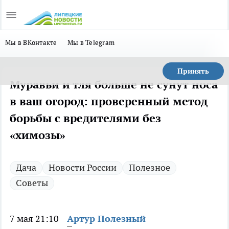
Мы в ВКонтакте
Мы в Telegram
Принять
Муравьи и тля больше не сунут носа
в ваш огород: проверенный метод
борьбы с вредителями без
«химозы»
Дача
Новости России
Полезное
Советы
7 мая 21:10
Артур Полезный