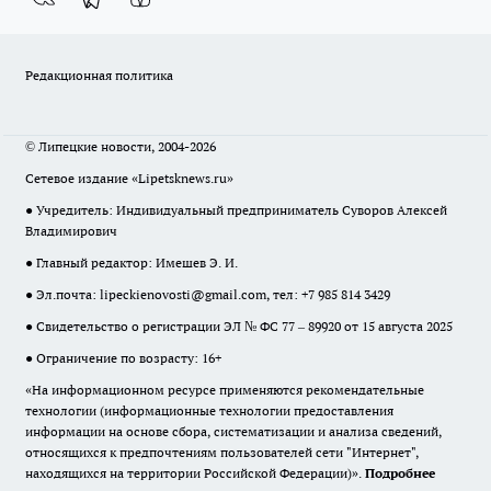
Редакционная политика
© Липецкие новости, 2004-2026
Сетевое издание «Lipetsknews.ru»
● Учредитель: Индивидуальный предприниматель Суворов Алексей
Владимирович
● Главный редактор: Имешев Э. И.
● Эл.почта:
lipeckienovosti@gmail.com
, тел: +7 985 814 3429
● Свидетельство о регистрации ЭЛ № ФС 77 – 89920 от 15 августа 2025
● Ограничение по возрасту: 16+
«На информационном ресурсе применяются рекомендательные
технологии (информационные технологии предоставления
информации на основе сбора, систематизации и анализа сведений,
относящихся к предпочтениям пользователей сети "Интернет",
находящихся на территории Российской Федерации)».
Подробнее