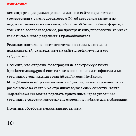
Внимание!
Вся информация, размещенная на данном сайте, охраняется в
соответствии с законодательством РФ об авторском праве и не
подлежит использованию кем-либо в какой бы то ни было форме, в
том числе воспроизведению, распространению, переработке не иначе
как с письменного разрешения правообладателя.
Редакция портала не несет ответственности за материалы
пользователей, размещенные на сайте Lipetsknews.ru и его
субдоменах.
Помните, что отправка фотографии на электронную почту
lipeckienovosti@gmail.com или же в сообщениях для официальных
страницах в социальных сетях https://vk.com/lip48news,
https://t.me/abireglip автоматически будет являться согласием на их
размещение на сайте и на страницах в указанных соцсетях. Также
«Lipetsknews.ru» может передать присланные через указанные
страницы в соцсетях материалы в сторонние паблики для публикации.
Политика обработки персональных данных
16+