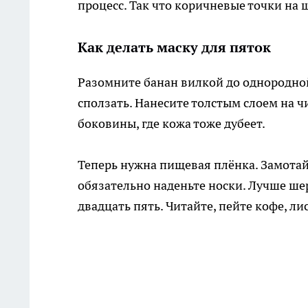
процесс. Так что коричневые точки на 
Как делать маску для пяток
Разомните банан вилкой до однородной
сползать. Нанесите толстым слоем на ч
боковины, где кожа тоже дубеет.
Теперь нужна пищевая плёнка. Замотайт
обязательно наденьте носки. Лучше ше
двадцать пять. Читайте, пейте кофе, л