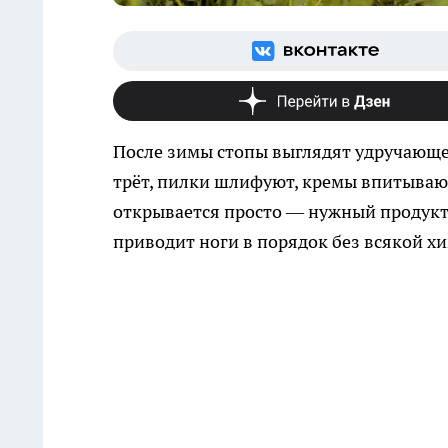
После зимы стопы выглядят удручающе.
трёт, пилки шлифуют, кремы впитываютс
открывается просто — нужный продукт 
приводит ноги в порядок без всякой х