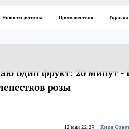
Новости региона
Происшествия
Гороско
аю один фрукт: 20 минут - 
лепестков розы
12 мая 22:29
Кира Сове