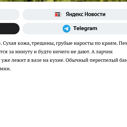
 Сухая кожа, трещины, грубые наросты по краям. Пе
я за минуту и будто ничего не дают. А ларчик
уже лежит в вазе на кухне. Обычный переспелый ба
имии.