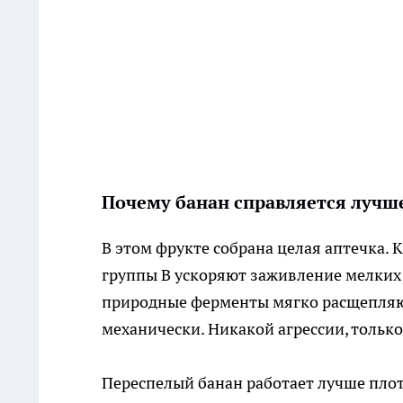
Почему банан справляется лучш
В этом фрукте собрана целая аптечка.
группы В ускоряют заживление мелких 
природные ферменты мягко расщепляют
механически. Никакой агрессии, только
Переспелый банан работает лучше плот