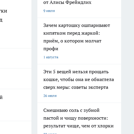
от Алисы Фрейндлих
тки
9 июля
д
Зачем картошку ошпаривают
кипятком перед жаркой:
приём, о котором молчат
профи
1 августа
Эти 5 вещей нельзя прощать
кошке, чтобы она не обнаглела
сверх меры: советы эксперта
26 июля
ый
Смешиваю соль с зубной
пастой и чищу поверхности:
результат чище, чем от хлорки