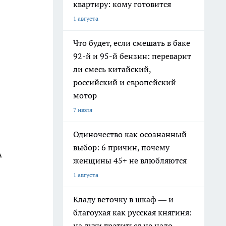
квартиру: кому готовится
1 августа
Что будет, если смешать в баке
92-й и 95-й бензин: переварит
ли смесь китайский,
российский и европейский
мотор
7 июля
Одиночество как осознанный
выбор: 6 причин, почему
А
женщины 45+ не влюбляются
1 августа
Кладу веточку в шкаф — и
благоухая как русская княгиня:
на духи тратиться не надо,