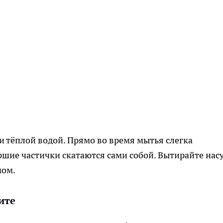
и тёплой водой. Прямо во время мытья слегка
шие частички скатаются сами собой. Вытирайте нас
мом.
ите