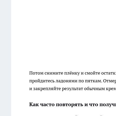
Потом снимите плёнку и смойте остатк
пройдитесь ладонями по пяткам. Отмер
и закрепляйте результат обычным кре
Как часто повторять и что получ