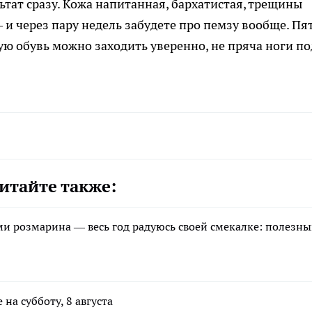
тат сразу. Кожа напитанная, бархатистая, трещины
 и через пару недель забудете про пемзу вообще. Пя
ую обувь можно заходить уверенно, не пряча ноги по
итайте также:
и розмарина — весь год радуюсь своей смекалке: полезн
на субботу, 8 августа