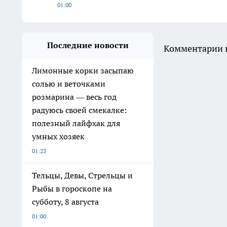
01:00
Последние новости
Комментарии н
Лимонные корки засыпаю
солью и веточками
розмарина — весь год
радуюсь своей смекалке:
полезный лайфхак для
умных хозяек
01:23
Тельцы, Девы, Стрельцы и
Рыбы в гороскопе на
субботу, 8 августа
01:00