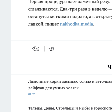
Первая процедура даёт заметный резуль
сглаживаются. Два-три раза в неделю —
останутся мягкими надолго, а в открыт
лавкой, пишет
nakhodka.media
.
Ч
Лимонные корки засыпаю солью и веточкам
лайфхак для умных хозяек
01:23
Тельцы, Девы, Стрельцы и Рыбы в гороскопе 