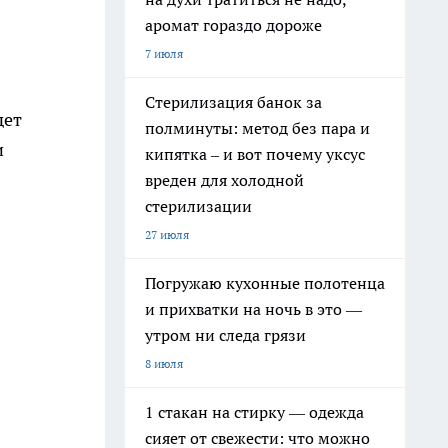
аромат гораздо дороже
7 июля
Стерилизация банок за
дет
полминуты: метод без пара и
и
кипятка – и вот почему уксус
вреден для холодной
стерилизации
27 июля
Погружаю кухонные полотенца
и прихватки на ночь в это —
утром ни следа грязи
8 июля
1 стакан на стирку — одежда
сияет от свежести: что можно