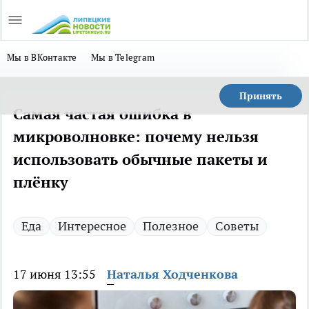
Мы в ВКонтакте
Мы в Telegram
Принять
Самая частая ошибка в
микроволновке: почему нельзя
использовать обычные пакеты и
плёнку
Еда
Интересное
Полезное
Советы
17 июня 13:55
Наталья Ходченкова