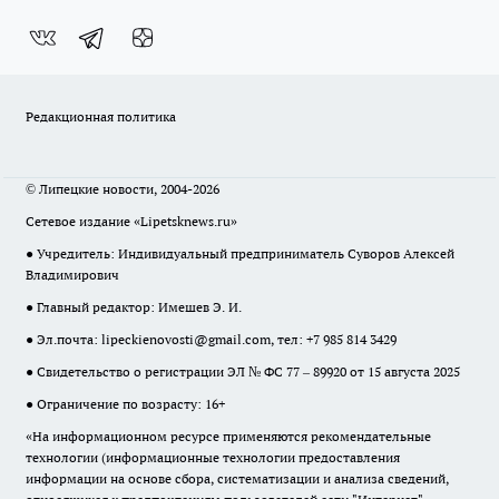
Редакционная политика
© Липецкие новости, 2004-2026
Сетевое издание «Lipetsknews.ru»
● Учредитель: Индивидуальный предприниматель Суворов Алексей
Владимирович
● Главный редактор: Имешев Э. И.
● Эл.почта:
lipeckienovosti@gmail.com
, тел: +7 985 814 3429
● Свидетельство о регистрации ЭЛ № ФС 77 – 89920 от 15 августа 2025
● Ограничение по возрасту: 16+
«На информационном ресурсе применяются рекомендательные
технологии (информационные технологии предоставления
информации на основе сбора, систематизации и анализа сведений,