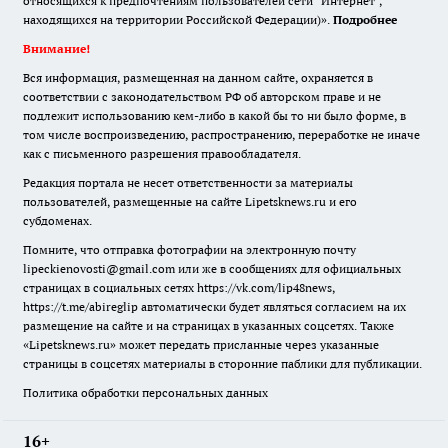
относящихся к предпочтениям пользователей сети "Интернет",
находящихся на территории Российской Федерации)».
Подробнее
Внимание!
Вся информация, размещенная на данном сайте, охраняется в
соответствии с законодательством РФ об авторском праве и не
подлежит использованию кем-либо в какой бы то ни было форме, в
том числе воспроизведению, распространению, переработке не иначе
как с письменного разрешения правообладателя.
Редакция портала не несет ответственности за материалы
пользователей, размещенные на сайте Lipetsknews.ru и его
субдоменах.
Помните, что отправка фотографии на электронную почту
lipeckienovosti@gmail.com или же в сообщениях для официальных
страницах в социальных сетях https://vk.com/lip48news,
https://t.me/abireglip автоматически будет являться согласием на их
размещение на сайте и на страницах в указанных соцсетях. Также
«Lipetsknews.ru» может передать присланные через указанные
страницы в соцсетях материалы в сторонние паблики для публикации.
Политика обработки персональных данных
16+