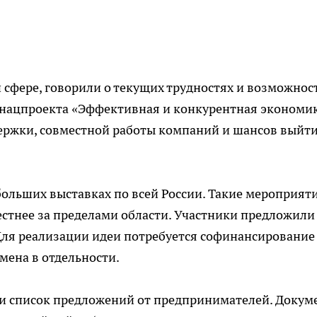
сфере, говорили о текущих трудностях и возможнос
х нацпроекта «Эффективная и конкурентная экономик
ержки, совместной работы компаний и шансов выйти
больших выставках по всей России. Такие мероприят
стнее за пределами области. Участники предложили
 Для реализации идеи потребуется софинансировани
мена в отдельности.
ли список предложений от предпринимателей. Докум