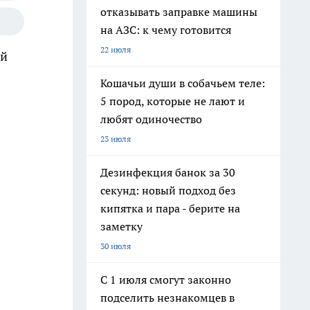
отказывать заправке машины
на АЗС: к чему готовится
22 июля
ой
Кошачьи души в собачьем теле:
5 пород, которые не лают и
любят одиночество
23 июля
Дезинфекция банок за 30
секунд: новый подход без
кипятка и пара - берите на
заметку
30 июля
С 1 июля смогут законно
подселить незнакомцев в