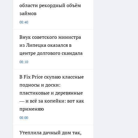
области рекордный объём
займов
08:40
Внук советского министра
из Липецка оказался в
центре долгового скандала
08:10
В Fix Price скупаю классные
подносы и доски:
пластиковые и деревянные
— и всё за копейки: вот как
применяю
08:00
Утеплила дачный дом так,