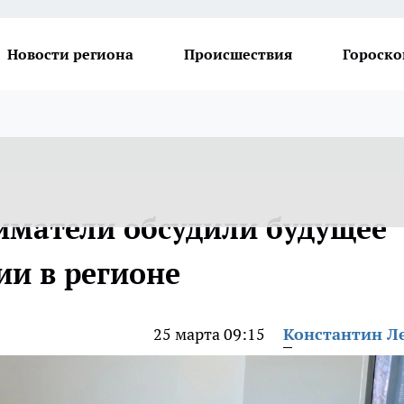
Новости региона
Происшествия
Гороско
иматели обсудили будущее
ии в регионе
25 марта 09:15
Константин Л