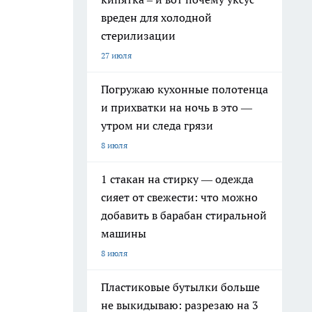
вреден для холодной
стерилизации
27 июля
Погружаю кухонные полотенца
и прихватки на ночь в это —
утром ни следа грязи
8 июля
1 стакан на стирку — одежда
сияет от свежести: что можно
добавить в барабан стиральной
машины
8 июля
Пластиковые бутылки больше
не выкидываю: разрезаю на 3