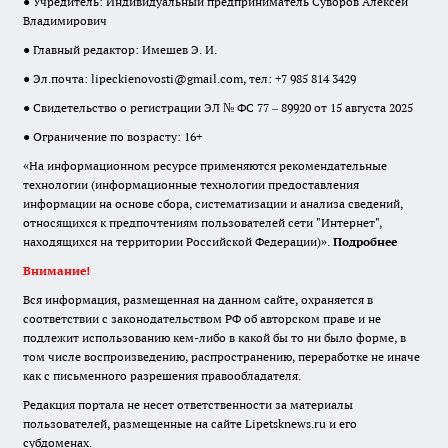
● Учредитель: Индивидуальный предприниматель Суворов Алексей
Владимирович
● Главный редактор: Имешев Э. И.
● Эл.почта:
lipeckienovosti@gmail.com
, тел: +7 985 814 3429
● Свидетельство о регистрации ЭЛ № ФС 77 – 89920 от 15 августа 2025
● Ограничение по возрасту: 16+
«На информационном ресурсе применяются рекомендательные
технологии (информационные технологии предоставления
информации на основе сбора, систематизации и анализа сведений,
относящихся к предпочтениям пользователей сети "Интернет",
находящихся на территории Российской Федерации)».
Подробнее
Внимание!
Вся информация, размещенная на данном сайте, охраняется в
соответствии с законодательством РФ об авторском праве и не
подлежит использованию кем-либо в какой бы то ни было форме, в
том числе воспроизведению, распространению, переработке не иначе
как с письменного разрешения правообладателя.
Редакция портала не несет ответственности за материалы
пользователей, размещенные на сайте Lipetsknews.ru и его
субдоменах.