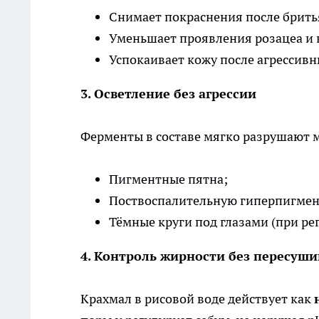
Снимает покраснения после брить
Уменьшает проявления розацеа и 
Успокаивает кожу после агрессивн
3. Осветление без агрессии
Ферменты в составе мягко разрушают м
Пигментные пятна;
Поствоспалительную гиперпигме
Тёмные круги под глазами (при р
4. Контроль жирности без пересуш
Крахмал в рисовой воде действует как