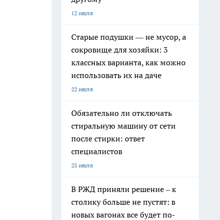
12 июля
Старые подушки — не мусор, а
сокровище для хозяйки: 3
классных варианта, как можно
использовать их на даче
22 июля
Обязательно ли отключать
стиральную машину от сети
после стирки: ответ
специалистов
25 июля
В РЖД приняли решение – к
столику больше не пустят: в
новых вагонах все будет по-