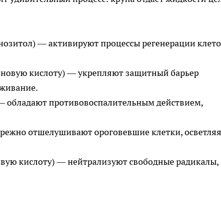
нозитол) — активируют процессы регенерации клето
новую кислоту) — укрепляют защитный барьер
оживание.
 — обладают противовоспалительным действием,
ережно отшелушивают ороговевшие клетки, осветля
вую кислоту) — нейтрализуют свободные радикалы,