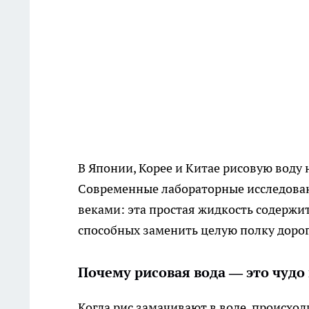
В Японии, Корее и Китае рисовую воду
Современные лабораторные исследован
веками: эта простая жидкость содерж
способных заменить целую полку дорог
Почему рисовая вода — это чудо
Когда рис замачивают в воде, происхо