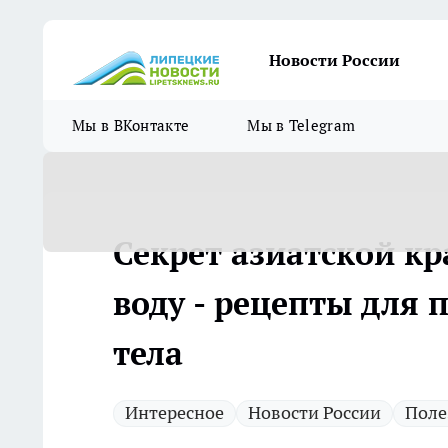
Новости России
Мы в ВКонтакте
Мы в Telegram
Секрет азиатской к
воду - рецепты для 
тела
Интересное
Новости России
Поле