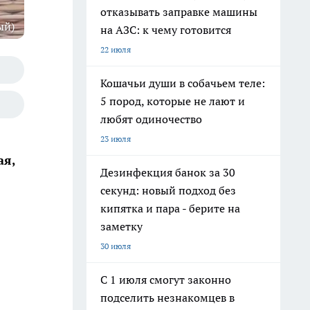
отказывать заправке машины
ый)
на АЗС: к чему готовится
22 июля
Кошачьи души в собачьем теле:
5 пород, которые не лают и
любят одиночество
23 июля
ая,
Дезинфекция банок за 30
секунд: новый подход без
кипятка и пара - берите на
заметку
30 июля
С 1 июля смогут законно
подселить незнакомцев в