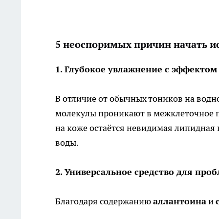
5 неоспоримых причин начать ис
1. Глубокое увлажнение с эффекто
В отличие от обычных тоников на водно
молекулы проникают в межклеточное пр
на коже остаётся невидимая липидная
воды.
2. Универсальное средство для про
Благодаря содержанию
аллантоина
и