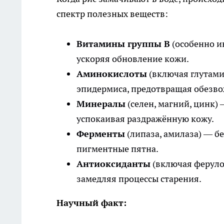
спектр полезных веществ:
Витамины группы B
(особенно и
ускоряя обновление кожи.
Аминокислоты
(включая глутами
эпидермиса, предотвращая обезв
Минералы
(селен, магний, цинк)
успокаивая раздражённую кожу.
Ферменты
(липаза, амилаза) — б
пигментные пятна.
Антиоксиданты
(включая феруло
замедляя процессы старения.
Научный факт: