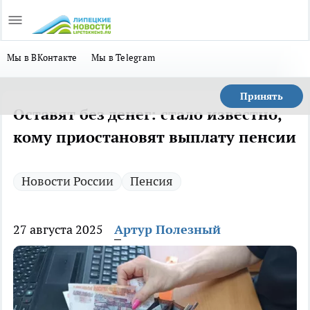
Мы в ВКонтакте
Мы в Telegram
Принять
Оставят без денег: стало известно,
кому приостановят выплату пенсии
Новости России
Пенсия
27 августа 2025
Артур Полезный