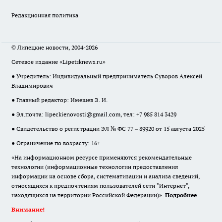
Редакционная политика
© Липецкие новости, 2004-2026
Сетевое издание «Lipetsknews.ru»
● Учредитель: Индивидуальный предприниматель Суворов Алексей
Владимирович
● Главный редактор: Имешев Э. И.
● Эл.почта:
lipeckienovosti@gmail.com
, тел: +7 985 814 3429
● Свидетельство о регистрации ЭЛ № ФС 77 – 89920 от 15 августа 2025
● Ограничение по возрасту: 16+
«На информационном ресурсе применяются рекомендательные
технологии (информационные технологии предоставления
информации на основе сбора, систематизации и анализа сведений,
относящихся к предпочтениям пользователей сети "Интернет",
находящихся на территории Российской Федерации)».
Подробнее
Внимание!