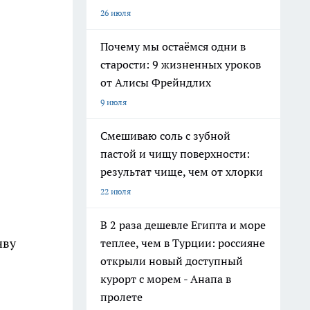
26 июля
Почему мы остаёмся одни в
старости: 9 жизненных уроков
от Алисы Фрейндлих
9 июля
Смешиваю соль с зубной
пастой и чищу поверхности:
результат чище, чем от хлорки
22 июля
В 2 раза дешевле Египта и море
чву
теплее, чем в Турции: россияне
открыли новый доступный
курорт с морем - Анапа в
пролете