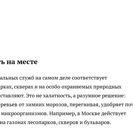
ь на месте
льных служб на самом деле соответствует
арках, скверах и на особо охраняемых природных
ставляют. Это не халатность, а разумное решение:
евьев от зимних морозов, перегнивая, удобряет по
х микроорганизмов. Например, в Москве действует
а газонах лесопарков, скверов и бульваров.