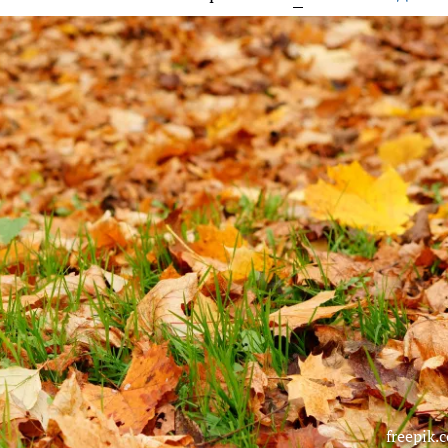
freepik.