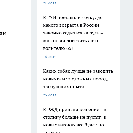
21 июля
В ГАИ поставили точку: до
какого возраста в России
законно садиться за руль –
или
можно ли доверить авто
водителю 65+
16 июля
Каких собак лучше не заводить
новичкам: 5 сложных пород,
требующих опыта
26 июля
В РЖД приняли решение – к
столику больше не пустят: в
новых вагонах все будет по-
другому