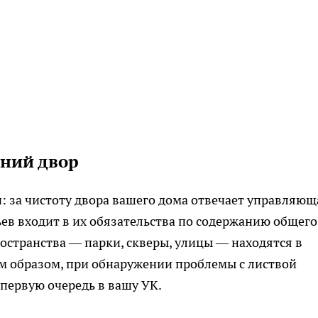
нний двор
: за чистоту двора вашего дома отвечает управляющ
ьев входит в их обязательства по содержанию общего
ространства — парки, скверы, улицы — находятся в
м образом, при обнаружении проблемы с листвой
 первую очередь в вашу УК.