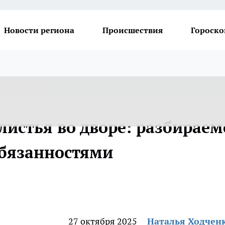
Новости региона
Происшествия
Гороско
листья во дворе: разбираем
бязанностями
27 октября 2025
Наталья Ходчен