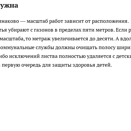
нужна
инаково — масштаб работ зависит от расположения.
я убирают с газонов в пределах пяти метров. Если 
масштаба, то метраж увеличивается до десяти. А вдо
 коммунальные службы должны очищать полосу шир
либо исключений листва полностью удаляется с детск
 первую очередь для защиты здоровья детей.