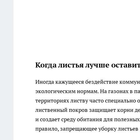
Когда листья лучше оставит
Иногда кажущееся бездействие коммуна
экологическим нормам. На газонах в п
территориях листву часто специально о
лиственный покров защищает корни дер
и создает среду обитания для полезны
правило, запрещающее уборку листьев н