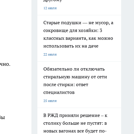
12 июля
Старые подушки — не мусор, а
сокровище для хозяйки: 3
классных варианта, как можно
использовать их на даче
22 июля
чно.
Обязательно ли отключать
стиральную машину от сети
после стирки: ответ
специалистов
25 июля
В РЖД приняли решение – к
Вы
столику больше не пустят: в
новых вагонах все будет по-