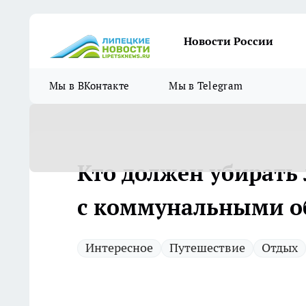
Новости России
Мы в ВКонтакте
Мы в Telegram
Кто должен убирать 
с коммунальными о
Интересное
Путешествие
Отдых