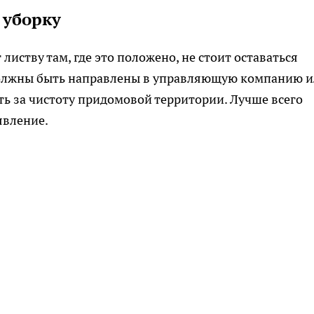
 уборку
иству там, где это положено, не стоит оставаться
должны быть направлены в управляющую компанию 
ть за чистоту придомовой территории. Лучше всего
явление.