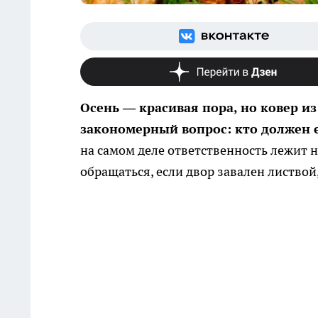
Осень — красивая пора, но ковер и
закономерный вопрос: кто должен е
на самом деле ответственность лежит н
обращаться, если двор завален листвой