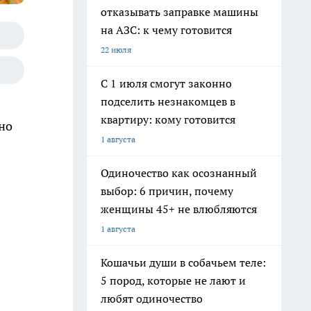
отказывать заправке машины
на АЗС: к чему готовится
22 июля
С 1 июля смогут законно
подселить незнакомцев в
квартиру: кому готовится
 но
1 августа
Одиночество как осознанный
выбор: 6 причин, почему
женщины 45+ не влюбляются
1 августа
Кошачьи души в собачьем теле:
5 пород, которые не лают и
любят одиночество