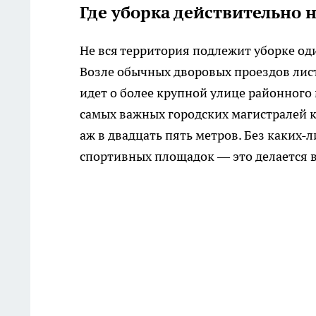
Где уборка действительно 
Не вся территория подлежит уборке од
Возле обычных дворовых проездов листь
идет о более крупной улице районного 
самых важных городских магистралей
аж в двадцать пять метров. Без каких-
спортивных площадок — это делается в