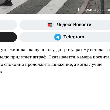
Из архива редак
уже миновал вашу полосу, до тротуара ему осталась 
неделю прилетает штраф. Оказывается, камера посчита
жно спокойно продолжить движение, а когда лучше
в.