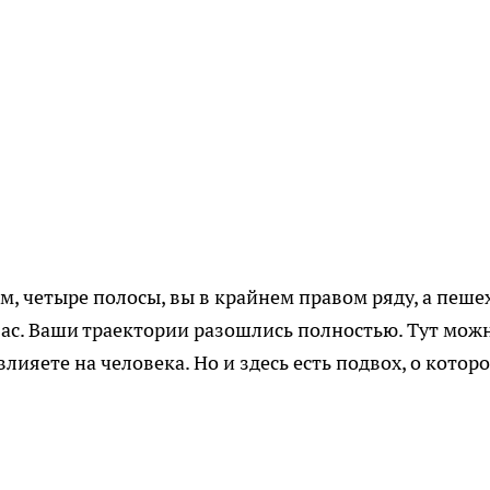
, четыре полосы, вы в крайнем правом ряду, а пеше
 вас. Ваши траектории разошлись полностью. Тут мож
лияете на человека. Но и здесь есть подвох, о котор