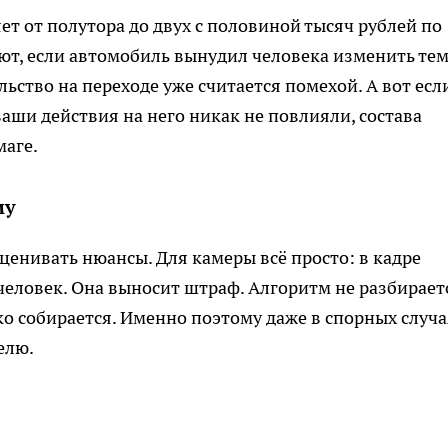
т от полутора до двух с половиной тысяч рублей по
ют, если автомобиль вынудил человека изменить те
ьство на переходе уже считается помехой. А вот есл
аши действия на него никак не повлияли, состава
маге.
му
енивать нюансы. Для камеры всё просто: в кадре
человек. Она выносит штраф. Алгоритм не разбирает
ко собирается. Именно поэтому даже в спорных случа
елю.