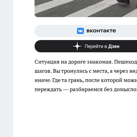
Ситуация на дороге знакомая. Пешеход 
шагов. Вы тронулись с места, а через 
иначе. Где та грань, после которой мо
переждать — разбираемся без домысло