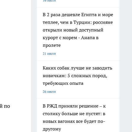
16 июля
В 2 раза дешевле Египта и море
теплее, чем в Турции: россияне
открыли новый доступный
курорт с морем - Анапа в
пролете
21 июля
Каких собак лучше не заводить
новичкам: 5 сложных пород,
требующих опыта
26 июля
й по
В РЖД приняли решение – к
столику больше не пустят: в
новых вагонах все будет по-
другому