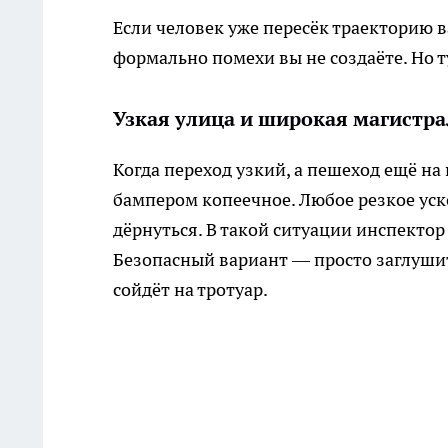
Если человек уже пересёк траекторию в
формально помехи вы не создаёте. Но т
Узкая улица и широкая магистра
Когда переход узкий, а пешеход ещё на
бампером копеечное. Любое резкое уск
дёрнуться. В такой ситуации инспектор
Безопасный вариант — просто заглушит
сойдёт на тротуар.