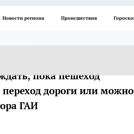
Новости региона
Происшествия
Гороско
ждать, пока пешеход
 переход дороги или можно
тора ГАИ