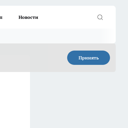
п
Новости
Принять