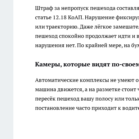
Штраф за непропуск пешехода составляе
статье 12.18 КоАП. Нарушение фиксиру
или траекторию. Даже лёгкое замешател
пешеход спокойно продолжает идти и в
нарушения нет. По крайней мере, на бу
Камеры, которые видят по-свое
Автоматические комплексы не умеют оц
машина движется, а на разметке стоит 
пересёк пешеход вашу полосу или толь
постановление часто приходит к водит