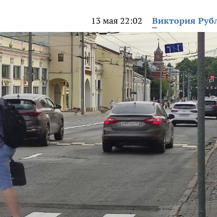
13 мая 22:02
Виктория Руб