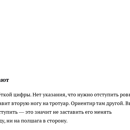
ают
ткой цифры. Нет указания, что нужно отступить ров
авит вторую ногу на тротуар. Ориентир там другой. В
ступить — это значит не заставить его менять
у, ни на полшага в сторону.