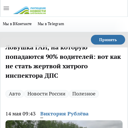
Мы в ВКонтакте
Мы в Telegram
Принять
Ловушка ГАИ, на которую
попадаются 90% водителей: вот как
не стать жертвой хитрого
инспектора ДПС
Авто
Новости России
Полезное
14 мая 09:43
Виктория Рублёва