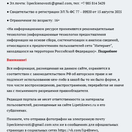
● Эл.почта:
lipeckienovosti@gmail.com
, тел: +7 985 814 3429
● Свидетельство о регистрации ЭЛ № ФС 77 – 89920 от 15 августа 2025
● Ограничение по возрасту: 16+
«На информационном ресурсе применяются рекомендательные
технологии (информационные технологии предоставления
информации на основе сбора, систематизации и анализа сведений,
относящихся к предпочтениям пользователей сети "Интернет",
находящихся на территории Российской Федерации)».
Подробнее
Внимание!
Вся информация, размещенная на данном сайте, охраняется в
соответствии с законодательством РФ об авторском праве и не
подлежит использованию кем-либо в какой бы то ни было форме, в
том числе воспроизведению, распространению, переработке не иначе
как с письменного разрешения правообладателя.
Редакция портала не несет ответственности за материалы
пользователей, размещенные на сайте Lipetsknews.ru и его
субдоменах.
Помните, что отправка фотографии на электронную почту
lipeckienovosti@gmail.com или же в сообщениях для официальных
страницах в социальных сетях https://vk.com/lip48news,