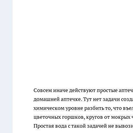
Совсем иначе действуют простые аптеч
домашней аптечке. Тут нет задачи созд
химическом уровне разбить то, что въел
цветочных горшков, кругов от мокрых 
Простая вода с такой задачей не вывози