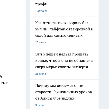
профи
1 августа
Как отчистить сковороду без
химии: лайфхак с газировкой и
содой для самых ленивых
23 июля
Эти 5 вещей нельзя прощать
кошке, чтобы она не обнаглела
сверх меры: советы эксперта
26 июля
,
ть в
Почему мы остаёмся одни в
старости: 9 жизненных уроков
от Алисы Фрейндлих
9 июля