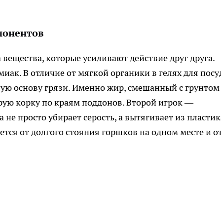
мпонентов
а вещества, которые усиливают действие друг друга.
иак. В отличие от мягкой органики в гелях для посу
ую основу грязи. Именно жир, смешанный с грунтом
ерую корку по краям поддонов. Второй игрок —
 не просто убирает серость, а вытягивает из пластик
тся от долгого стояния горшков на одном месте и о