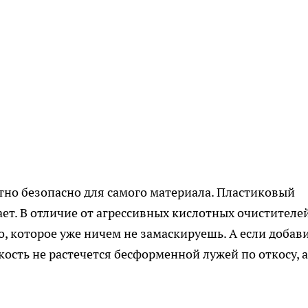
ютно безопасно для самого материала. Пластиковый
ает. В отличие от агрессивных кислотных очистителей
о, которое уже ничем не замаскируешь. А если добави
ость не растечется бесформенной лужей по откосу, а