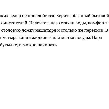
ких ведер не понадобится. Берите обычный бытово
 очистителей. Налейте в него стакан воды, комфорт
е столовую ложку нашатыря и столько же перекиси. В
и-четыре капли жидкости для мытья посуды. Пара
бутылке, и можно начинать.