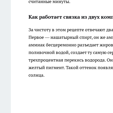
считанные минуты.
Как работает связка из двух ко
За чистоту в этом рецепте отвечают дв
Первое — нашатырный спирт, он же амм
аммиак бесцеремонно разъедает жиров
поливочной водой, создает ту самую с
трехпроцентная перекись водорода. Она
желтый пигмент. Такой оттенок появляе
солнца.