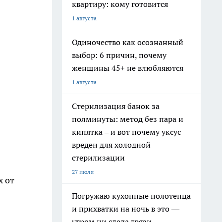
квартиру: кому готовится
1 августа
Одиночество как осознанный
выбор: 6 причин, почему
женщины 45+ не влюбляются
1 августа
Стерилизация банок за
полминуты: метод без пара и
кипятка – и вот почему уксус
вреден для холодной
стерилизации
27 июля
х от
Погружаю кухонные полотенца
и прихватки на ночь в это —
утром ни следа грязи