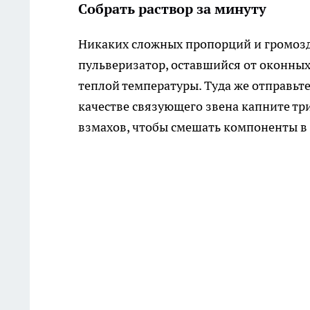
Собрать раствор за минуту
Никаких сложных пропорций и громозд
пульверизатор, оставшийся от оконных
теплой температуры. Туда же отправьт
качестве связующего звена капните тр
взмахов, чтобы смешать компоненты в 