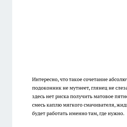
Интересно, что такое сочетание абсол
подоконник не мутнеет, глянец не слез
здесь нет риска получить матовое пятн
смесь каплю мягкого смачивателя, жидк
будет работать именно там, где нужно.