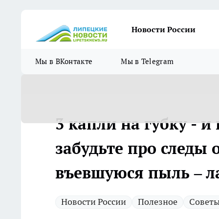
Новости России
Мы в ВКонтакте
Мы в Telegram
3 капли на губку - и
забудьте про следы 
въевшуюся пыль – л
Новости России
Полезное
Совет