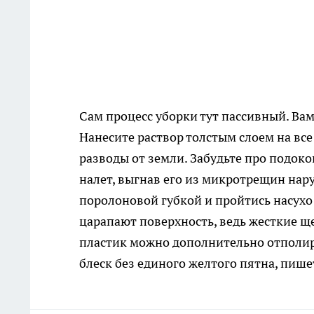
Сам процесс уборки тут пассивный. Вам
Нанесите раствор толстым слоем на все
разводы от земли. Забудьте про подоко
налет, выгнав его из микротрещин нару
поролоновой губкой и пройтись насухо 
царапают поверхность, ведь жесткие ще
пластик можно дополнительно отполир
блеск без единого желтого пятна, пиш