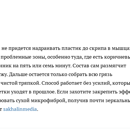
 не придется надраивать пластик до скрипа в мышца
 проблемные зоны, особенно туда, где есть коричнев
нник на пять или семь минут. Состав сам размягчит
жу. Дальше остается только собрать всю грязь
чистой тряпкой. Способ работает без усилий, котор
тки уходят в прошлое. Если захотите закрепить эффе
овать сухой микрофиброй, получив почти зеркальн
ет
sakhalinmedia
.