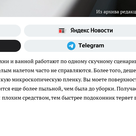
Из архива редак
хни и ванной работают по одному скучному сценари
лым налетом часто не справляются. Более того, деш
пкую микроскопическую пленку. Вы моете поверхност
вится еще более пыльной, чем была до уборки. Получа
 плохим средством, тем быстрее подоконник теряет 