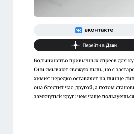
Большинство привычных спреев для ку
Они смывают свежую пыль, но с застаре
химия нередко оставляет на глянце ли
она блестит час-другой, а потом стано
замкнутый круг: чем чаще пользуешься