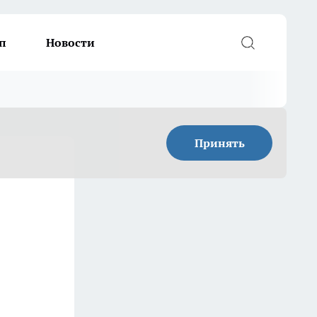
п
Новости
Принять