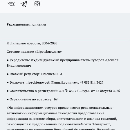
Редакционная политика
© Липецкие новости, 2004-2026
Сетевое издание «Lipetsknews.ru»
● Учредитель: Индивидуальный предприниматель Суворов Алексей
Владимирович
● Главный редактор: Имешев Э. И.
● Эл.почта:
lipeckienovosti@gmail.com
, тел: +7 985 814 3429
● Свидетельство о регистрации ЭЛ № ФС 77 – 89920 от 15 августа 2025
● Ограничение по возрасту: 16+
«На информационном ресурсе применяются рекомендательные
технологии (информационные технологии предоставления
информации на основе сбора, систематизации и анализа сведений,
относящихся к предпочтениям пользователей сети "Интернет",
находящихся на территории Российской Федерации)».
Подробнее