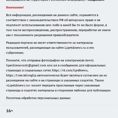
Внимание!
Вся информация, размещенная на данном сайте, охраняется в
соответствии с законодательством РФ об авторском праве и не
подлежит использованию кем-либо в какой бы то ни было форме, в
том числе воспроизведению, распространению, переработке не иначе
как с письменного разрешения правообладателя.
Редакция портала не несет ответственности за материалы
пользователей, размещенные на сайте Lipetsknews.ru и его
субдоменах.
Помните, что отправка фотографии на электронную почту
lipeckienovosti@gmail.com или же в сообщениях для официальных
страницах в социальных сетях https://vk.com/lip48news,
https://t.me/abireglip автоматически будет являться согласием на их
размещение на сайте и на страницах в указанных соцсетях. Также
«Lipetsknews.ru» может передать присланные через указанные
страницы в соцсетях материалы в сторонние паблики для публикации.
Политика обработки персональных данных
16+