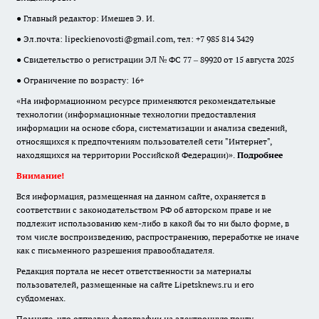
● Главный редактор: Имешев Э. И.
● Эл.почта:
lipeckienovosti@gmail.com
, тел: +7 985 814 3429
● Свидетельство о регистрации ЭЛ № ФС 77 – 89920 от 15 августа 2025
● Ограничение по возрасту: 16+
«На информационном ресурсе применяются рекомендательные
технологии (информационные технологии предоставления
информации на основе сбора, систематизации и анализа сведений,
относящихся к предпочтениям пользователей сети "Интернет",
находящихся на территории Российской Федерации)».
Подробнее
Внимание!
Вся информация, размещенная на данном сайте, охраняется в
соответствии с законодательством РФ об авторском праве и не
подлежит использованию кем-либо в какой бы то ни было форме, в
том числе воспроизведению, распространению, переработке не иначе
как с письменного разрешения правообладателя.
Редакция портала не несет ответственности за материалы
пользователей, размещенные на сайте Lipetsknews.ru и его
субдоменах.
Помните, что отправка фотографии на электронную почту