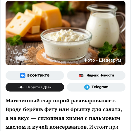
Фото - Шедеврум
Магазинный сыр порой разочаровывает.
Вроде берёшь фету или брынзу для салата,
а на вкус — сплошная химия с пальмовым
маслом и кучей консервантов.
И стоит при