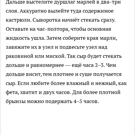
Дальше выстелите дуршлаг марлей в два-три
слоя. Аккуратно вылейте туда содержимое
кастрюли. Сыворотка начнёт стекать сразу.
Оставьте на час-полтора, чтобы основная
жидкость ушла. Затем соберите края марли,
завяжите их в узел и подвесьте узел над
раковиной или миской. Так сыр будет стекать
дольше и равномернее — ещё часа 2–3. Чем
дольше висит, тем плотнее и суше получается
сыр. Если любите более влажный и нежный, как
фета, хватит и двух часов. Для более плотной
брынзы можно подержать 4–5 часов.