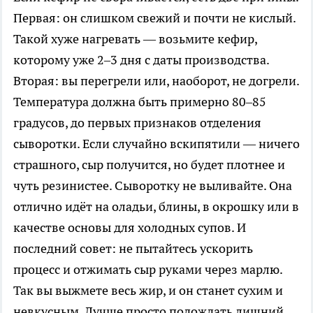
Первая: он слишком свежий и почти не кислый.
Такой хуже нагревать — возьмите кефир,
которому уже 2–3 дня с даты производства.
Вторая: вы перегрели или, наоборот, не догрели.
Температура должна быть примерно 80–85
градусов, до первых признаков отделения
сыворотки. Если случайно вскипятили — ничего
страшного, сыр получится, но будет плотнее и
чуть резинистее. Сыворотку не выливайте. Она
отлично идёт на оладьи, блины, в окрошку или в
качестве основы для холодных супов. И
последний совет: не пытайтесь ускорить
процесс и отжимать сыр руками через марлю.
Так вы выжмете весь жир, и он станет сухим и
невкусным. Лучше просто подождать лишний