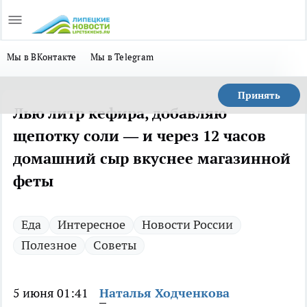
Мы в ВКонтакте
Мы в Telegram
Принять
Лью литр кефира, добавляю
щепотку соли — и через 12 часов
домашний сыр вкуснее магазинной
феты
Еда
Интересное
Новости России
Полезное
Советы
5 июня 01:41
Наталья Ходченкова