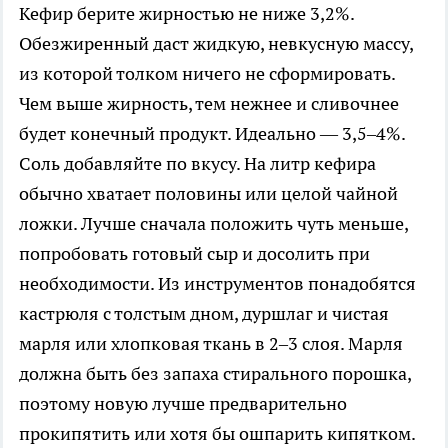
Кефир берите жирностью не ниже 3,2%.
Обезжиренный даст жидкую, невкусную массу,
из которой толком ничего не сформировать.
Чем выше жирность, тем нежнее и сливочнее
будет конечный продукт. Идеально — 3,5–4%.
Соль добавляйте по вкусу. На литр кефира
обычно хватает половины или целой чайной
ложки. Лучше сначала положить чуть меньше,
попробовать готовый сыр и досолить при
необходимости. Из инструментов понадобятся
кастрюля с толстым дном, дуршлаг и чистая
марля или хлопковая ткань в 2–3 слоя. Марля
должна быть без запаха стирального порошка,
поэтому новую лучше предварительно
прокипятить или хотя бы ошпарить кипятком.