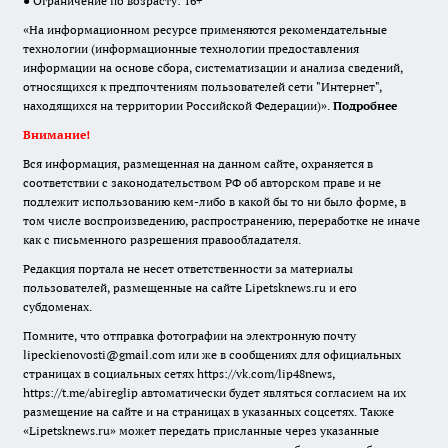
● Ограничение по возрасту: 16+
«На информационном ресурсе применяются рекомендательные
технологии (информационные технологии предоставления
информации на основе сбора, систематизации и анализа сведений,
относящихся к предпочтениям пользователей сети "Интернет",
находящихся на территории Российской Федерации)».
Подробнее
Внимание!
Вся информация, размещенная на данном сайте, охраняется в
соответствии с законодательством РФ об авторском праве и не
подлежит использованию кем-либо в какой бы то ни было форме, в
том числе воспроизведению, распространению, переработке не иначе
как с письменного разрешения правообладателя.
Редакция портала не несет ответственности за материалы
пользователей, размещенные на сайте Lipetsknews.ru и его
субдоменах.
Помните, что отправка фотографии на электронную почту
lipeckienovosti@gmail.com или же в сообщениях для официальных
страницах в социальных сетях https://vk.com/lip48news,
https://t.me/abireglip автоматически будет являться согласием на их
размещение на сайте и на страницах в указанных соцсетях. Также
«Lipetsknews.ru» может передать присланные через указанные