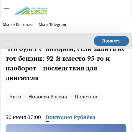
Мы в ВКонтакте
Мы в Telegram
Принять
Что будет с мотором, если залить не
тот бензин: 92-й вместо 95-го и
наоборот – последствия для
двигателя
Авто
Новости России
Полезное
30 июня 07:00
Виктория Рублёва