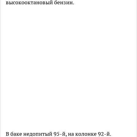
высокооктановый бензин.
В баке недопитый 95-й, на колонке 92-й.