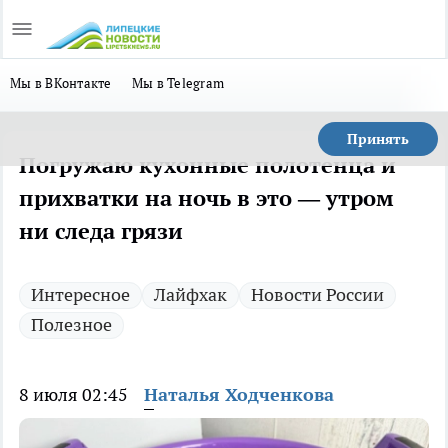
Мы в ВКонтакте
Мы в Telegram
Принять
Погружаю кухонные полотенца и
прихватки на ночь в это — утром
ни следа грязи
Интересное
Лайфхак
Новости России
Полезное
8 июля 02:45
Наталья Ходченкова