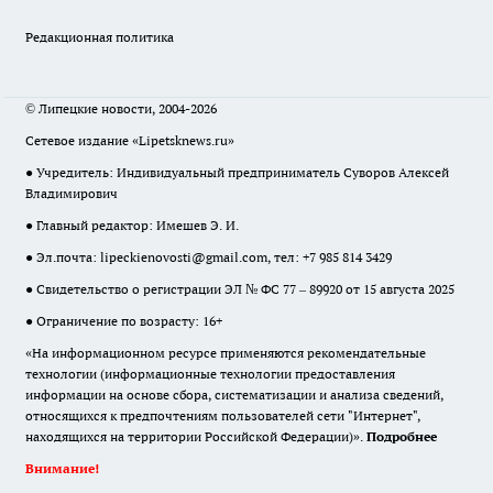
Редакционная политика
© Липецкие новости, 2004-2026
Сетевое издание «Lipetsknews.ru»
● Учредитель: Индивидуальный предприниматель Суворов Алексей
Владимирович
● Главный редактор: Имешев Э. И.
● Эл.почта:
lipeckienovosti@gmail.com
, тел: +7 985 814 3429
● Свидетельство о регистрации ЭЛ № ФС 77 – 89920 от 15 августа 2025
● Ограничение по возрасту: 16+
«На информационном ресурсе применяются рекомендательные
технологии (информационные технологии предоставления
информации на основе сбора, систематизации и анализа сведений,
относящихся к предпочтениям пользователей сети "Интернет",
находящихся на территории Российской Федерации)».
Подробнее
Внимание!