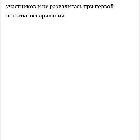
участников и не развалилась при первой
попытке оспаривания.