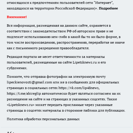
относящихся к предпочтениям пользователей сети "Интернет",
находящихся на территории Российской Федерации)».
Подробнее
Внимание!
Вся информация, размещенная на данном сайте, охраняется в
соответствии с законодательством РФ об авторском праве и не
подлежит использованию кем-либо в какой бы то ни было форме, в
том числе воспроизведению, распространению, переработке не иначе
как с письменного разрешения правообладателя.
Редакция портала не несет ответственности за материалы
пользователей, размещенные на сайте Lipetsknews.ru и его
субдоменах.
Помните, что отправка фотографии на электронную почту
lipeckienovosti@gmail.com или же в сообщениях для официальных
страницах в социальных сетях https://vk.com/lip48news,
https://t.me/abireglip автоматически будет являться согласием на их
размещение на сайте и на страницах в указанных соцсетях. Также
«Lipetsknews.ru» может передать присланные через указанные
страницы в соцсетях материалы в сторонние паблики для публикации.
Политика обработки персональных данных