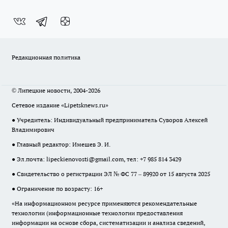
Редакционная политика
© Липецкие новости, 2004-2026
Сетевое издание «Lipetsknews.ru»
● Учредитель: Индивидуальный предприниматель Суворов Алексей
Владимирович
● Главный редактор: Имешев Э. И.
● Эл.почта:
lipeckienovosti@gmail.com
, тел: +7 985 814 3429
● Свидетельство о регистрации ЭЛ № ФС 77 – 89920 от 15 августа 2025
● Ограничение по возрасту: 16+
«На информационном ресурсе применяются рекомендательные
технологии (информационные технологии предоставления
информации на основе сбора, систематизации и анализа сведений,