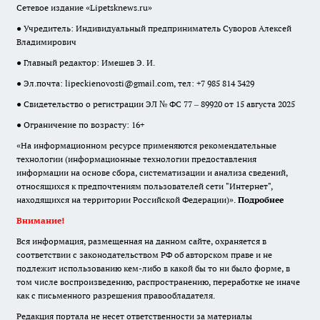
Сетевое издание «Lipetsknews.ru»
● Учредитель: Индивидуальный предприниматель Суворов Алексей
Владимирович
● Главный редактор: Имешев Э. И.
● Эл.почта:
lipeckienovosti@gmail.com
, тел: +7 985 814 3429
● Свидетельство о регистрации ЭЛ № ФС 77 – 89920 от 15 августа 2025
● Ограничение по возрасту: 16+
«На информационном ресурсе применяются рекомендательные
технологии (информационные технологии предоставления
информации на основе сбора, систематизации и анализа сведений,
относящихся к предпочтениям пользователей сети "Интернет",
находящихся на территории Российской Федерации)».
Подробнее
Внимание!
Вся информация, размещенная на данном сайте, охраняется в
соответствии с законодательством РФ об авторском праве и не
подлежит использованию кем-либо в какой бы то ни было форме, в
том числе воспроизведению, распространению, переработке не иначе
как с письменного разрешения правообладателя.
Редакция портала не несет ответственности за материалы