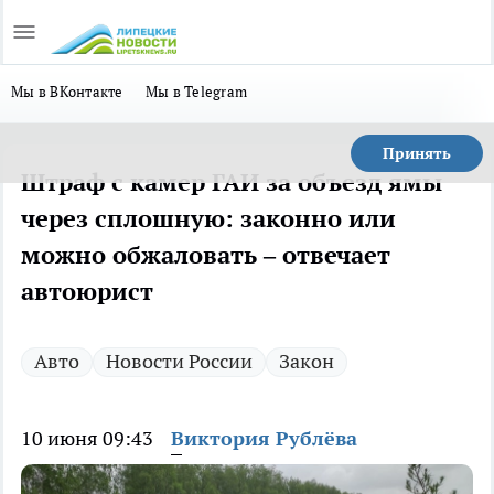
Мы в ВКонтакте
Мы в Telegram
Принять
Штраф с камер ГАИ за объезд ямы
через сплошную: законно или
можно обжаловать – отвечает
автоюрист
Авто
Новости России
Закон
10 июня 09:43
Виктория Рублёва