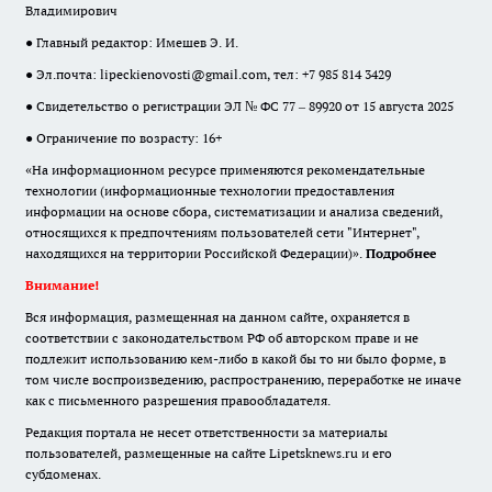
Владимирович
● Главный редактор: Имешев Э. И.
● Эл.почта:
lipeckienovosti@gmail.com
, тел: +7 985 814 3429
● Свидетельство о регистрации ЭЛ № ФС 77 – 89920 от 15 августа 2025
● Ограничение по возрасту: 16+
«На информационном ресурсе применяются рекомендательные
технологии (информационные технологии предоставления
информации на основе сбора, систематизации и анализа сведений,
относящихся к предпочтениям пользователей сети "Интернет",
находящихся на территории Российской Федерации)».
Подробнее
Внимание!
Вся информация, размещенная на данном сайте, охраняется в
соответствии с законодательством РФ об авторском праве и не
подлежит использованию кем-либо в какой бы то ни было форме, в
том числе воспроизведению, распространению, переработке не иначе
как с письменного разрешения правообладателя.
Редакция портала не несет ответственности за материалы
пользователей, размещенные на сайте Lipetsknews.ru и его
субдоменах.