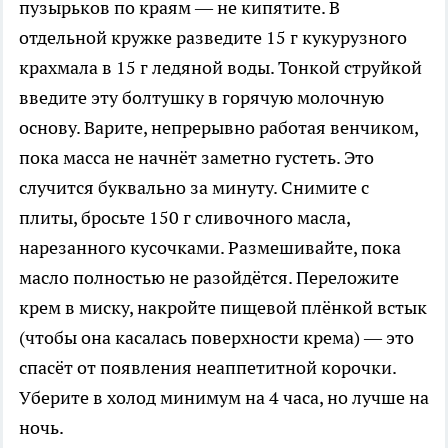
пузырьков по краям — не кипятите. В
отдельной кружке разведите 15 г кукурузного
крахмала в 15 г ледяной воды. Тонкой струйкой
введите эту болтушку в горячую молочную
основу. Варите, непрерывно работая венчиком,
пока масса не начнёт заметно густеть. Это
случится буквально за минуту. Снимите с
плиты, бросьте 150 г сливочного масла,
нарезанного кусочками. Размешивайте, пока
масло полностью не разойдётся. Переложите
крем в миску, накройте пищевой плёнкой встык
(чтобы она касалась поверхности крема) — это
спасёт от появления неаппетитной корочки.
Уберите в холод минимум на 4 часа, но лучше на
ночь.