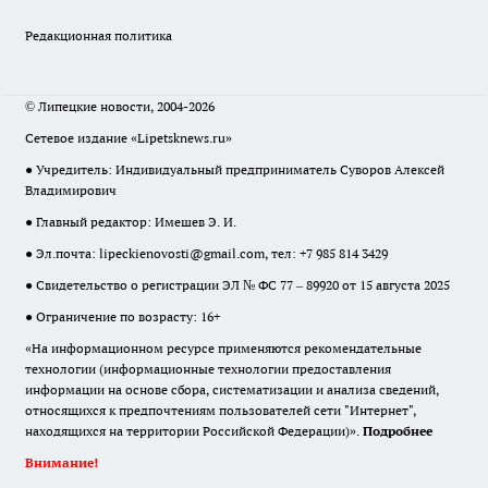
Редакционная политика
© Липецкие новости, 2004-2026
Сетевое издание «Lipetsknews.ru»
● Учредитель: Индивидуальный предприниматель Суворов Алексей
Владимирович
● Главный редактор: Имешев Э. И.
● Эл.почта:
lipeckienovosti@gmail.com
, тел: +7 985 814 3429
● Свидетельство о регистрации ЭЛ № ФС 77 – 89920 от 15 августа 2025
● Ограничение по возрасту: 16+
«На информационном ресурсе применяются рекомендательные
технологии (информационные технологии предоставления
информации на основе сбора, систематизации и анализа сведений,
относящихся к предпочтениям пользователей сети "Интернет",
находящихся на территории Российской Федерации)».
Подробнее
Внимание!