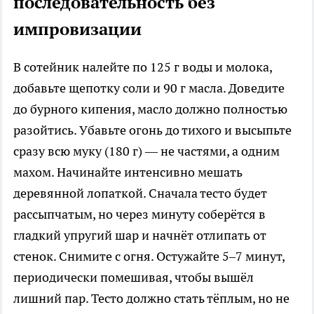
последовательность без
импровизации
В сотейник налейте по 125 г воды и молока,
добавьте щепотку соли и 90 г масла. Доведите
до бурного кипения, масло должно полностью
разойтись. Убавьте огонь до тихого и высыпьте
сразу всю муку (180 г) — не частями, а одним
махом. Начинайте интенсивно мешать
деревянной лопаткой. Сначала тесто будет
рассыпчатым, но через минуту соберётся в
гладкий упругий шар и начнёт отлипать от
стенок. Снимите с огня. Остужайте 5–7 минут,
периодически помешивая, чтобы вышёл
лишний пар. Тесто должно стать тёплым, но не