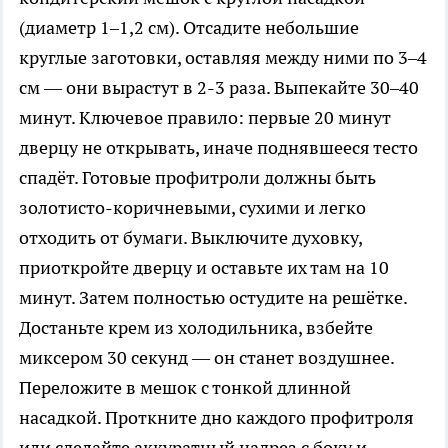
(диаметр 1–1,2 см). Отсадите небольшие
круглые заготовки, оставляя между ними по 3–4
см — они вырастут в 2-3 раза. Выпекайте 30–40
минут. Ключевое правило: первые 20 минут
дверцу не открывать, иначе поднявшееся тесто
спадёт. Готовые профитроли должны быть
золотисто-коричневыми, сухими и легко
отходить от бумаги. Выключите духовку,
приоткройте дверцу и оставьте их там на 10
минут. Затем полностью остудите на решётке.
Достаньте крем из холодильника, взбейте
миксером 30 секунд — он станет воздушнее.
Переложите в мешок с тонкой длинной
насадкой. Проткните дно каждого профитроля
или сделайте аккуратный надрез с боку и