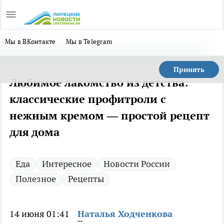
Мы в ВКонтакте
Мы в Telegram
Принять
Любимое лакомство из детства:
классические профитроли с
нежным кремом — простой рецепт
для дома
Еда
Интересное
Новости России
Полезное
Рецепты
14 июня 01:41
Наталья Ходченкова