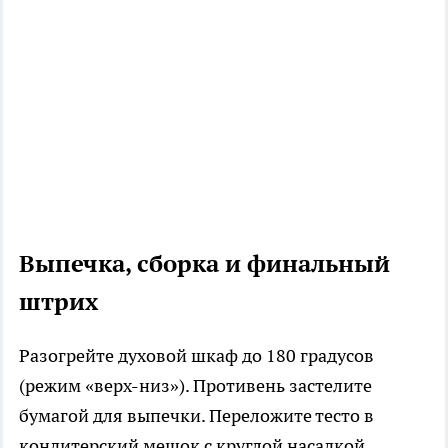
Выпечка, сборка и финальный
штрих
Разогрейте духовой шкаф до 180 градусов
(режим «верх-низ»). Противень застелите
бумагой для выпечки. Переложите тесто в
кондитерский мешок с круглой насадкой