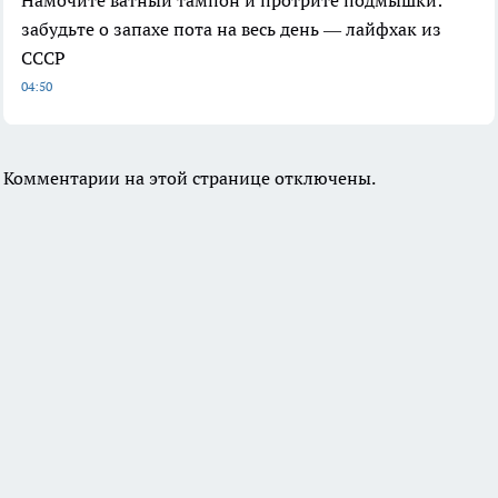
Намочите ватный тампон и протрите подмышки:
забудьте о запахе пота на весь день — лайфхак из
СССР
04:50
Комментарии на этой странице отключены.