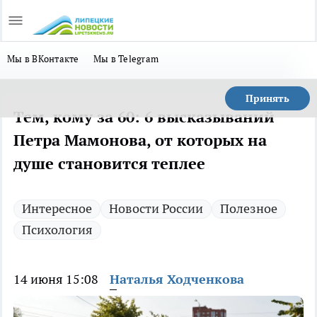
Мы в ВКонтакте
Мы в Telegram
Принять
Тем, кому за 60: 6 высказываний
Петра Мамонова, от которых на
душе становится теплее
Интересное
Новости России
Полезное
Психология
14 июня 15:08
Наталья Ходченкова