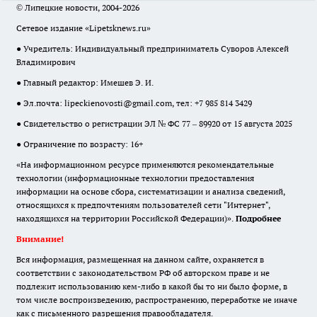
© Липецкие новости, 2004-2026
Сетевое издание «Lipetsknews.ru»
● Учредитель: Индивидуальный предприниматель Суворов Алексей
Владимирович
● Главный редактор: Имешев Э. И.
● Эл.почта:
lipeckienovosti@gmail.com
, тел: +7 985 814 3429
● Свидетельство о регистрации ЭЛ № ФС 77 – 89920 от 15 августа 2025
● Ограничение по возрасту: 16+
«На информационном ресурсе применяются рекомендательные
технологии (информационные технологии предоставления
информации на основе сбора, систематизации и анализа сведений,
относящихся к предпочтениям пользователей сети "Интернет",
находящихся на территории Российской Федерации)».
Подробнее
Внимание!
Вся информация, размещенная на данном сайте, охраняется в
соответствии с законодательством РФ об авторском праве и не
подлежит использованию кем-либо в какой бы то ни было форме, в
том числе воспроизведению, распространению, переработке не иначе
как с письменного разрешения правообладателя.