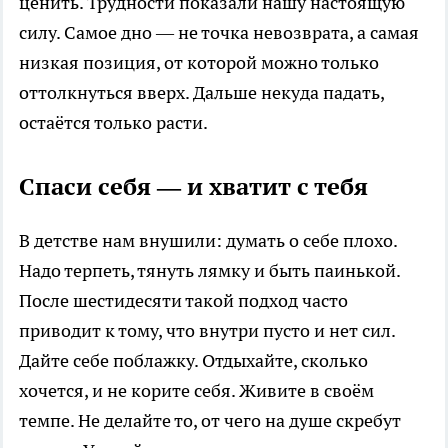
ценить. Трудности показали нашу настоящую
силу. Самое дно — не точка невозврата, а самая
низкая позиция, от которой можно только
оттолкнуться вверх. Дальше некуда падать,
остаётся только расти.
Спаси себя — и хватит с тебя
В детстве нам внушили: думать о себе плохо.
Надо терпеть, тянуть лямку и быть паинькой.
После шестидесяти такой подход часто
приводит к тому, что внутри пусто и нет сил.
Дайте себе поблажку. Отдыхайте, сколько
хочется, и не корите себя. Живите в своём
темпе. Не делайте то, от чего на душе скребут