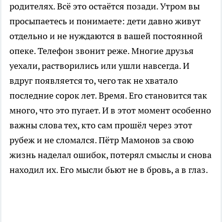
родителях. Всё это остаётся позади. Утром вы
просыпаетесь и понимаете: дети давно живут
отдельно и не нуждаются в вашей постоянной
опеке. Телефон звонит реже. Многие друзья
уехали, растворились или ушли навсегда. И
вдруг появляется то, чего так не хватало
последние сорок лет. Время. Его становится так
много, что это пугает. И в этот момент особенно
важны слова тех, кто сам прошёл через этот
рубеж и не сломался. Пётр Мамонов за свою
жизнь наделал ошибок, потерял смыслы и снова
находил их. Его мысли бьют не в бровь, а в глаз.