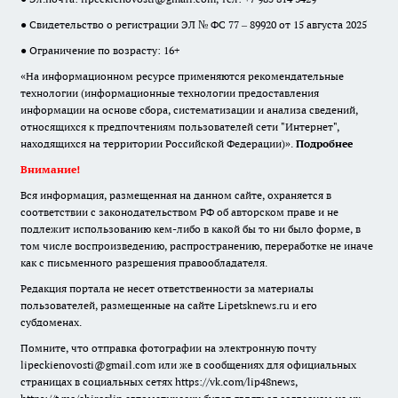
● Свидетельство о регистрации ЭЛ № ФС 77 – 89920 от 15 августа 2025
● Ограничение по возрасту: 16+
«На информационном ресурсе применяются рекомендательные
технологии (информационные технологии предоставления
информации на основе сбора, систематизации и анализа сведений,
относящихся к предпочтениям пользователей сети "Интернет",
находящихся на территории Российской Федерации)».
Подробнее
Внимание!
Вся информация, размещенная на данном сайте, охраняется в
соответствии с законодательством РФ об авторском праве и не
подлежит использованию кем-либо в какой бы то ни было форме, в
том числе воспроизведению, распространению, переработке не иначе
как с письменного разрешения правообладателя.
Редакция портала не несет ответственности за материалы
пользователей, размещенные на сайте Lipetsknews.ru и его
субдоменах.
Помните, что отправка фотографии на электронную почту
lipeckienovosti@gmail.com или же в сообщениях для официальных
страницах в социальных сетях https://vk.com/lip48news,