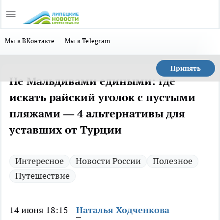
Мы в ВКонтакте
Мы в Telegram
Принять
Не Мальдивами едиными: где
искать райский уголок с пустыми
пляжами — 4 альтернативы для
уставших от Турции
Интересное
Новости России
Полезное
Путешествие
14 июня 18:15
Наталья Ходченкова