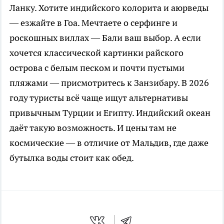
Ланку. Хотите индийского колорита и аюрведы
— езжайте в Гоа. Мечтаете о серфинге и
роскошных виллах — Бали ваш выбор. А если
хочется классической картинки райского
острова с белым песком и почти пустыми
пляжами — присмотритесь к Занзибару. В 2026
году туристы всё чаще ищут альтернативы
привычным Турции и Египту. Индийский океан
даёт такую возможность. И цены там не
космические — в отличие от Мальдив, где даже
бутылка воды стоит как обед.