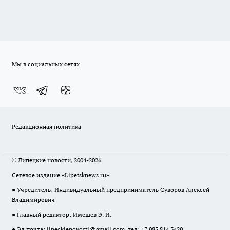
Мы в социальных сетях
Редакционная политика
© Липецкие новости, 2004-2026
Сетевое издание «Lipetsknews.ru»
● Учредитель: Индивидуальный предприниматель Суворов Алексей
Владимирович
● Главный редактор: Имешев Э. И.
● Эл.почта:
lipeckienovosti@gmail.com
, тел: +7 985 814 3429