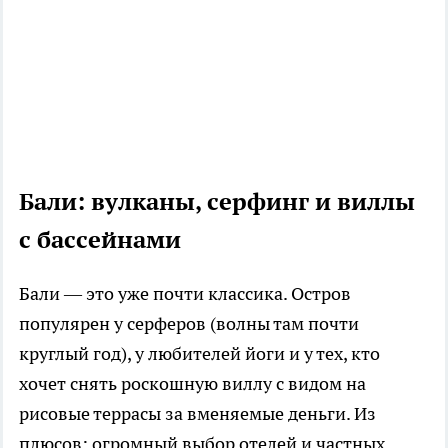
Бали: вулканы, серфинг и виллы
с бассейнами
Бали — это уже почти классика. Остров
популярен у серферов (волны там почти
круглый год), у любителей йоги и у тех, кто
хочет снять роскошную виллу с видом на
рисовые террасы за вменяемые деньги. Из
плюсов: огромный выбор отелей и частных