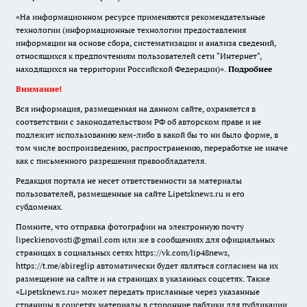
«На информационном ресурсе применяются рекомендательные
технологии (информационные технологии предоставления
информации на основе сбора, систематизации и анализа сведений,
относящихся к предпочтениям пользователей сети "Интернет",
находящихся на территории Российской Федерации)».
Подробнее
Внимание!
Вся информация, размещенная на данном сайте, охраняется в
соответствии с законодательством РФ об авторском праве и не
подлежит использованию кем-либо в какой бы то ни было форме, в
том числе воспроизведению, распространению, переработке не иначе
как с письменного разрешения правообладателя.
Редакция портала не несет ответственности за материалы
пользователей, размещенные на сайте Lipetsknews.ru и его
субдоменах.
Помните, что отправка фотографии на электронную почту
lipeckienovosti@gmail.com или же в сообщениях для официальных
страницах в социальных сетях https://vk.com/lip48news,
https://t.me/abireglip автоматически будет являться согласием на их
размещение на сайте и на страницах в указанных соцсетях. Также
«Lipetsknews.ru» может передать присланные через указанные
страницы в соцсетях материалы в сторонние паблики для публикации.