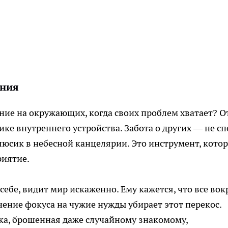
ения
ие на окружающих, когда своих проблем хватает? О
ике внутреннего устройства. Забота о других — не сп
люсик в небесной канцелярии. Это инструмент, кото
риятие.
ебе, видит мир искаженно. Ему кажется, что все вок
ение фокуса на чужие нужды убирает этот перекос.
ка, брошенная даже случайному знакомому,