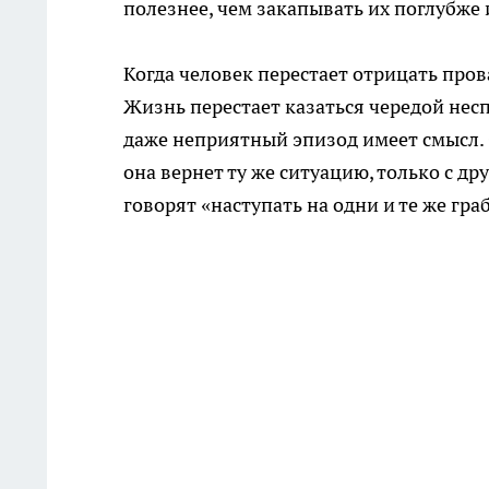
полезнее, чем закапывать их поглубже и
Когда человек перестает отрицать пров
Жизнь перестает казаться чередой нес
даже неприятный эпизод имеет смысл. О
она вернет ту же ситуацию, только с д
говорят «наступать на одни и те же гра