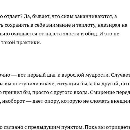
 отдает? Да, бывает, что силы заканчиваются, а
ь сохранять в себе внимание и теплоту, невзирая на
но очищается от налета злости и обид. И это не
 такой практики.
чно — вот первый шаг к взрослой мудрости. Случае
бы вы поступили иначе, ситуация была бы другой, но 
о пришел бы, просто с другого входа. Смирение пере
е, наоборот — дает опору, которую не сломать внешн
но связано с предыдущим пунктом. Пока вы отрицает