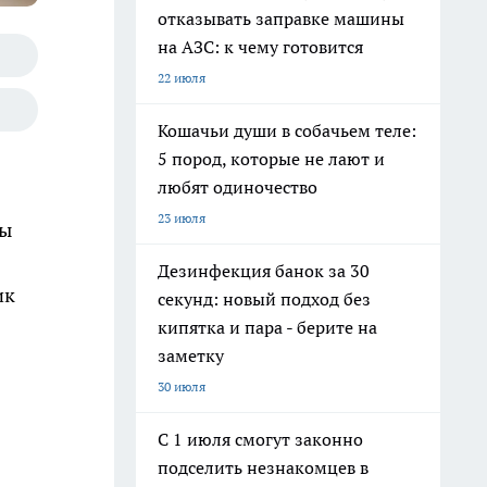
отказывать заправке машины
на АЗС: к чему готовится
22 июля
Кошачьи души в собачьем теле:
5 пород, которые не лают и
любят одиночество
23 июля
мы
Дезинфекция банок за 30
ик
секунд: новый подход без
кипятка и пара - берите на
заметку
30 июля
С 1 июля смогут законно
подселить незнакомцев в