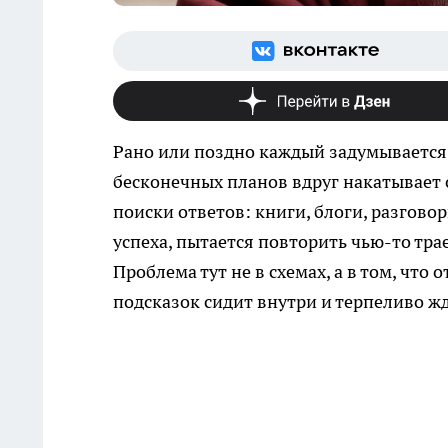
Рано или поздно каждый задумывается, 
бесконечных планов вдруг накатывает 
поиски ответов: книги, блоги, разгово
успеха, пытается повторить чью-то тра
Проблема тут не в схемах, а в том, что
подсказок сидит внутри и терпеливо жд