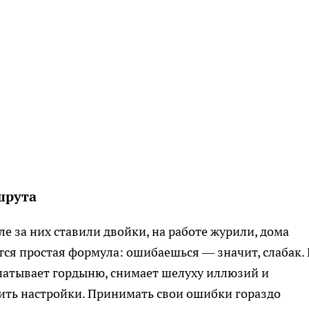
шрута
е за них ставили двойки, на работе журили, дома
тся простая формула: ошибаешься — значит, слабак.
сшатывает гордыню, снимает шелуху иллюзий и
ить настройки. Принимать свои ошибки гораздо