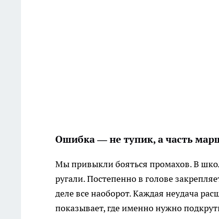
Ошибка — не тупик, а часть мар
Мы привыкли бояться промахов. В школ
ругали. Постепенно в голове закрепляе
деле все наоборот. Каждая неудача ра
показывает, где именно нужно подкрут