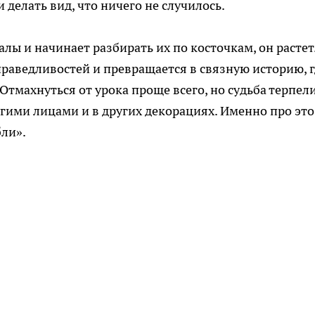
 делать вид, что ничего не случилось.
алы и начинает разбирать их по косточкам, он растет
праведливостей и превращается в связную историю, г
тмахнуться от урока проще всего, но судьба терпел
ругими лицами и в других декорациях. Именно про это
бли».