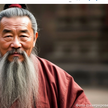
Фото сгенериров