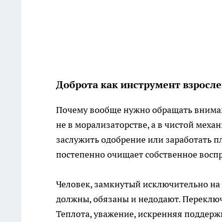
Доброта как инструмент взросл
Почему вообще нужно обращать вниман
не в морализаторстве, а в чистой механ
заслужить одобрение или заработать п
постепенно очищает собственное восп
Человек, замкнутый исключительно на с
должны, обязаны и недодают. Переключ
Теплота, уважение, искренняя поддерж