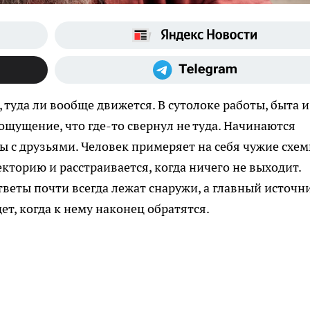
туда ли вообще движется. В сутолоке работы, быта и
ощущение, что где-то свернул не туда. Начинаются
ры с друзьями. Человек примеряет на себя чужие схе
екторию и расстраивается, когда ничего не выходит.
 ответы почти всегда лежат снаружи, а главный источн
ет, когда к нему наконец обратятся.