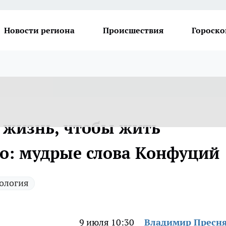
Новости региона
Происшествия
Гороско
 жизнь, чтобы жить
но: мудрые слова Конфуций
ология
9 июля 10:30
Владимир Пресн