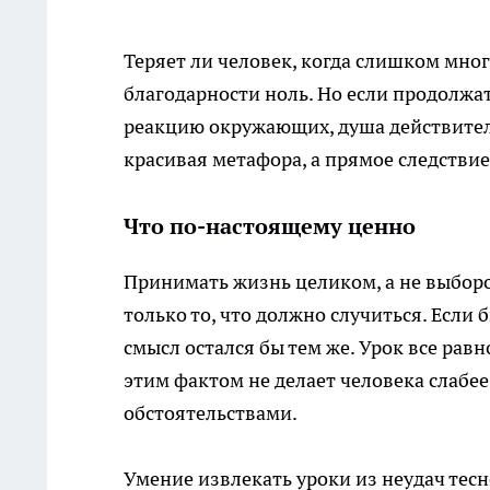
Теряет ли человек, когда слишком много
благодарности ноль. Но если продолжат
реакцию окружающих, душа действитель
красивая метафора, а прямое следствие
Что по-настоящему ценно
Принимать жизнь целиком, а не выборо
только то, что должно случиться. Если 
смысл остался бы тем же. Урок все равн
этим фактом не делает человека слабе
обстоятельствами.
Умение извлекать уроки из неудач тес