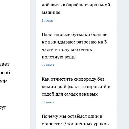
добавить в барабан стиральной
машины
8 июля
Пластиковые бутылки больше
не выкидываю: разрезаю на 3
части и получаю очень
полезную вещь
твет
27 июля
особ
Как отчистить сковороду без
рый
химии: лайфхак с газировкой и
содой для самых ленивых
23 июля
руг
Почему мы остаёмся одни в
старости: 9 жизненных уроков