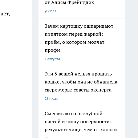
от Алисы Фрейндлих
9 июля
ает,
Зачем картошку ошпаривают
кипятком перед жаркой:
приём, о котором молчат
профи
1 августа
Эти 5 вещей нельзя прощать
кошке, чтобы она не обнаглела
сверх меры: советы эксперта
26 июля
Смешиваю соль с зубной
пастой и чищу поверхности:
результат чище, чем от хлорки