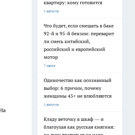
квартиру: кому готовится
1 августа
Что будет, если смешать в баке
92-й и 95-й бензин: переварит
ли смесь китайский,
российский и европейский
мотор
7 июля
Одиночество как осознанный
выбор: 6 причин, почему
женщины 45+ не влюбляются
1 августа
 На
Кладу веточку в шкаф — и
благоухая как русская княгиня:
на духи тратиться не надо,