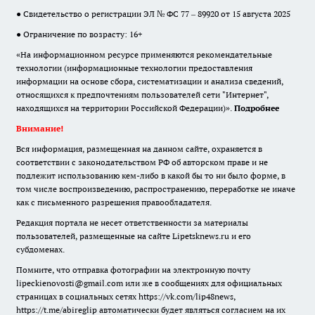
● Свидетельство о регистрации ЭЛ № ФС 77 – 89920 от 15 августа 2025
● Ограничение по возрасту: 16+
«На информационном ресурсе применяются рекомендательные
технологии (информационные технологии предоставления
информации на основе сбора, систематизации и анализа сведений,
относящихся к предпочтениям пользователей сети "Интернет",
находящихся на территории Российской Федерации)».
Подробнее
Внимание!
Вся информация, размещенная на данном сайте, охраняется в
соответствии с законодательством РФ об авторском праве и не
подлежит использованию кем-либо в какой бы то ни было форме, в
том числе воспроизведению, распространению, переработке не иначе
как с письменного разрешения правообладателя.
Редакция портала не несет ответственности за материалы
пользователей, размещенные на сайте Lipetsknews.ru и его
субдоменах.
Помните, что отправка фотографии на электронную почту
lipeckienovosti@gmail.com или же в сообщениях для официальных
страницах в социальных сетях https://vk.com/lip48news,
https://t.me/abireglip автоматически будет являться согласием на их