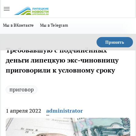
Мы в ВКонтакте
Мы в Telegram
Принять
Требовавшую с подчинённых
деньги липецкую экс-чиновницу
приговорили к условному сроку
приговор
1 апреля 2022
administrator