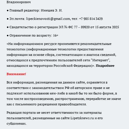
Владимирович
● Главный редактор: Имешев Э. И.
● Эл.почта:
lipeckienovosti@gmail.com
, тел: +7 985 814 3429
● Свидетельство о регистрации ЭЛ № ФС 77 – 89920 от 15 августа 2025
● Ограничение по возрасту: 16+
«На информационном ресурсе применяются рекомендательные
технологии (информационные технологии предоставления
информации на основе сбора, систематизации и анализа сведений,
относящихся к предпочтениям пользователей сети "Интернет",
находящихся на территории Российской Федерации)».
Подробнее
Внимание!
Вся информация, размещенная на данном сайте, охраняется в
соответствии с законодательством РФ об авторском праве и не
подлежит использованию кем-либо в какой бы то ни было форме, в
том числе воспроизведению, распространению, переработке не иначе
как с письменного разрешения правообладателя.
Редакция портала не несет ответственности за материалы
пользователей, размещенные на сайте Lipetsknews.ru и его
субдоменах.