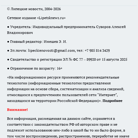
© Липецкие новости, 2004-2026
Сетевое издание «Lipetsknews.ru»
● Учредитель: Индивидуальный предприниматель Суворов Алексей
Владимирович
● Главный редактор: Имешев Э. И.
● Эл.почта:
lipeckienovosti@gmail.com
, тел: +7 985 814 3429
● Свидетельство о регистрации ЭЛ № ФС 77 – 89920 от 15 августа 2025
● Ограничение по возрасту: 16+
«На информационном ресурсе применяются рекомендательные
технологии (информационные технологии предоставления
информации на основе сбора, систематизации и анализа сведений,
относящихся к предпочтениям пользователей сети "Интернет",
находящихся на территории Российской Федерации)».
Подробнее
Внимание!
Вся информация, размещенная на данном сайте, охраняется в
соответствии с законодательством РФ об авторском праве и не
подлежит использованию кем-либо в какой бы то ни было форме, в
том числе воспроизведению, распространению, переработке не иначе