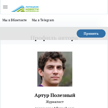
Мы в ВКонтакте
Мы в Telegram
Принять
Профиль автора
Артур Полезный
Журналист