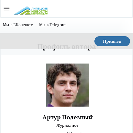
Мы в ВКонтакте
Мы в Telegram
Принять
Профиль автора
Артур Полезный
Журналист