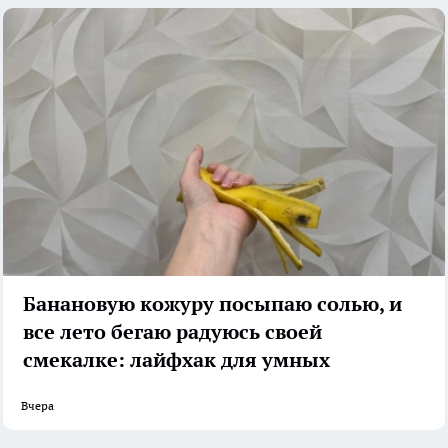
Банановую кожуру посыпаю солью, и
все лето бегаю радуюсь своей
смекалке: лайфхак для умных
Вчера