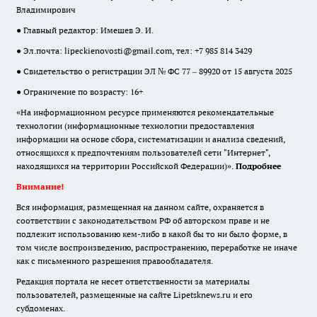
Владимирович
● Главный редактор: Имешев Э. И.
● Эл.почта:
lipeckienovosti@gmail.com
, тел: +7 985 814 3429
● Свидетельство о регистрации ЭЛ № ФС 77 – 89920 от 15 августа 2025
● Ограничение по возрасту: 16+
«На информационном ресурсе применяются рекомендательные
технологии (информационные технологии предоставления
информации на основе сбора, систематизации и анализа сведений,
относящихся к предпочтениям пользователей сети "Интернет",
находящихся на территории Российской Федерации)».
Подробнее
Внимание!
Вся информация, размещенная на данном сайте, охраняется в
соответствии с законодательством РФ об авторском праве и не
подлежит использованию кем-либо в какой бы то ни было форме, в
том числе воспроизведению, распространению, переработке не иначе
как с письменного разрешения правообладателя.
Редакция портала не несет ответственности за материалы
пользователей, размещенные на сайте Lipetsknews.ru и его
субдоменах.