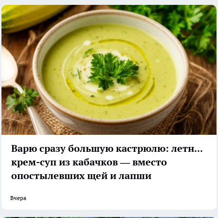
Варю сразу большую кастрюлю: летний
крем-суп из кабачков — вместо
опостылевших щей и лапши
Вчера