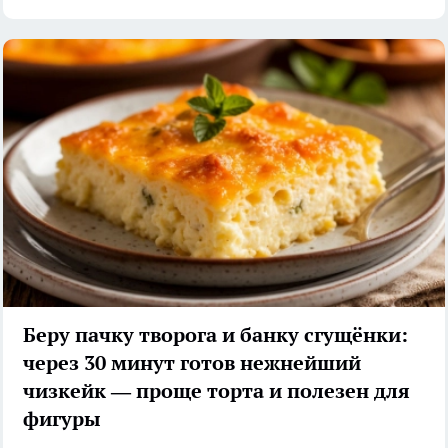
Беру пачку творога и банку сгущёнки:
через 30 минут готов нежнейший
чизкейк — проще торта и полезен для
фигуры