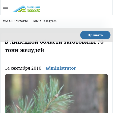
Мы в ВКонтакте
Мы в Telegram
Принять
В Липецкой области заготовили 70
тонн желудей
14 сентября 2010
administrator