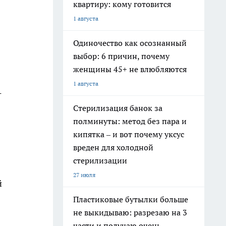
квартиру: кому готовится
1 августа
Одиночество как осознанный
выбор: 6 причин, почему
женщины 45+ не влюбляются
1 августа
-
Стерилизация банок за
полминуты: метод без пара и
кипятка – и вот почему уксус
вреден для холодной
стерилизации
27 июля
й
Пластиковые бутылки больше
не выкидываю: разрезаю на 3
части и получаю очень