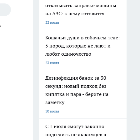
отказывать заправке машины
на АЗС: к чему готовится
22 июля
в
Кошачьи души в собачьем теле:
5 пород, которые не лают и
любят одиночество
23 июля
Дезинфекция банок за 30
секунд: новый подход без
кипятка и пара - берите на
заметку
30 июля
С 1 июля смогут законно
подселить незнакомцев в