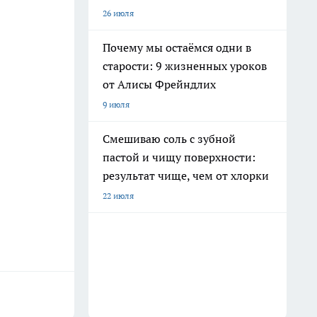
26 июля
Почему мы остаёмся одни в
старости: 9 жизненных уроков
от Алисы Фрейндлих
9 июля
Смешиваю соль с зубной
пастой и чищу поверхности:
результат чище, чем от хлорки
22 июля