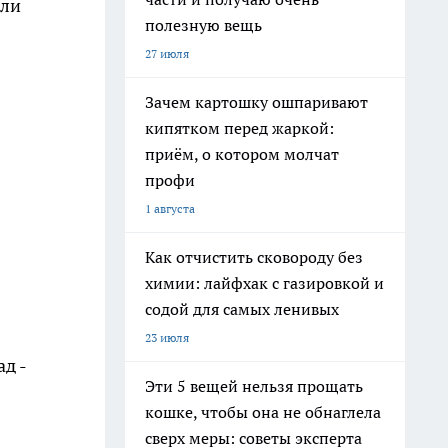
али
полезную вещь
27 июля
Зачем картошку ошпаривают
кипятком перед жаркой:
приём, о котором молчат
профи
1 августа
Как отчистить сковороду без
химии: лайфхак с газировкой и
содой для самых ленивых
23 июля
д -
Эти 5 вещей нельзя прощать
кошке, чтобы она не обнаглела
сверх меры: советы эксперта