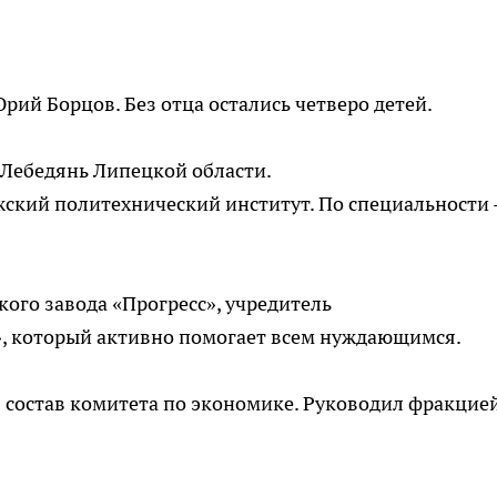
рий Борцов. Без отца остались четверо детей.
е Лебедянь Липецкой области.
ский политехнический институт. По специальности 
кого завода «Прогресс», учредитель
, который активно помогает всем нуждающимся.
в состав комитета по экономике. Руководил фракцие