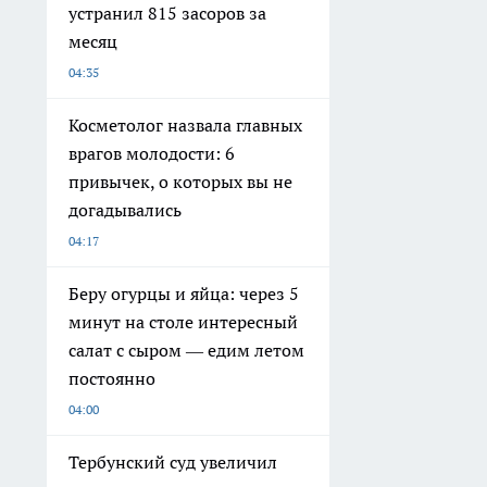
устранил 815 засоров за
месяц
04:35
Косметолог назвала главных
врагов молодости: 6
привычек, о которых вы не
догадывались
04:17
Беру огурцы и яйца: через 5
минут на столе интересный
салат с сыром — едим летом
постоянно
04:00
Тербунский суд увеличил