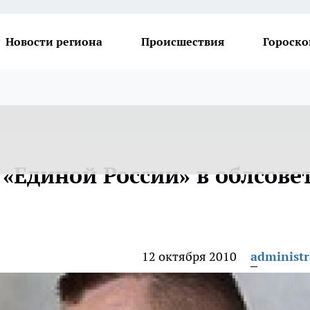
Новости региона
Происшествия
Гороско
«Единой России» в облсове
12 октября 2010
administr