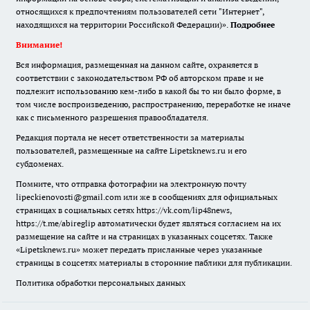
относящихся к предпочтениям пользователей сети "Интернет",
находящихся на территории Российской Федерации)».
Подробнее
Внимание!
Вся информация, размещенная на данном сайте, охраняется в
соответствии с законодательством РФ об авторском праве и не
подлежит использованию кем-либо в какой бы то ни было форме, в
том числе воспроизведению, распространению, переработке не иначе
как с письменного разрешения правообладателя.
Редакция портала не несет ответственности за материалы
пользователей, размещенные на сайте Lipetsknews.ru и его
субдоменах.
Помните, что отправка фотографии на электронную почту
lipeckienovosti@gmail.com или же в сообщениях для официальных
страницах в социальных сетях https://vk.com/lip48news,
https://t.me/abireglip автоматически будет являться согласием на их
размещение на сайте и на страницах в указанных соцсетях. Также
«Lipetsknews.ru» может передать присланные через указанные
страницы в соцсетях материалы в сторонние паблики для публикации.
Политика обработки персональных данных