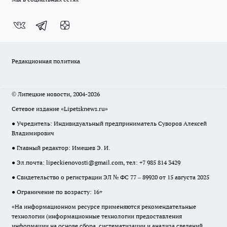
Редакционная политика
© Липецкие новости, 2004-2026
Сетевое издание «Lipetsknews.ru»
● Учредитель: Индивидуальный предприниматель Суворов Алексей
Владимирович
● Главный редактор: Имешев Э. И.
● Эл.почта:
lipeckienovosti@gmail.com
, тел: +7 985 814 3429
● Свидетельство о регистрации ЭЛ № ФС 77 – 89920 от 15 августа 2025
● Ограничение по возрасту: 16+
«На информационном ресурсе применяются рекомендательные
технологии (информационные технологии предоставления
информации на основе сбора, систематизации и анализа сведений,