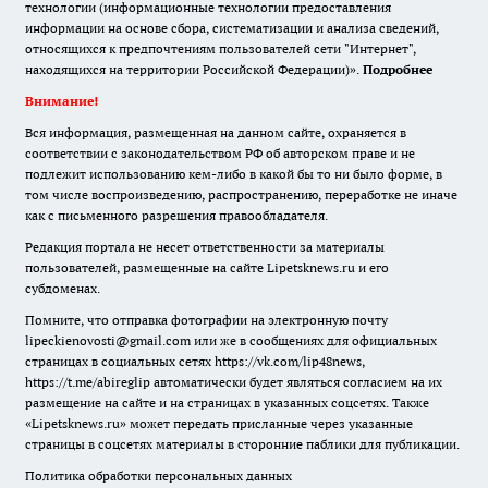
технологии (информационные технологии предоставления
информации на основе сбора, систематизации и анализа сведений,
относящихся к предпочтениям пользователей сети "Интернет",
находящихся на территории Российской Федерации)».
Подробнее
Внимание!
Вся информация, размещенная на данном сайте, охраняется в
соответствии с законодательством РФ об авторском праве и не
подлежит использованию кем-либо в какой бы то ни было форме, в
том числе воспроизведению, распространению, переработке не иначе
как с письменного разрешения правообладателя.
Редакция портала не несет ответственности за материалы
пользователей, размещенные на сайте Lipetsknews.ru и его
субдоменах.
Помните, что отправка фотографии на электронную почту
lipeckienovosti@gmail.com или же в сообщениях для официальных
страницах в социальных сетях https://vk.com/lip48news,
https://t.me/abireglip автоматически будет являться согласием на их
размещение на сайте и на страницах в указанных соцсетях. Также
«Lipetsknews.ru» может передать присланные через указанные
страницы в соцсетях материалы в сторонние паблики для публикации.
Политика обработки персональных данных