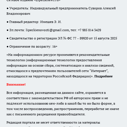
● Учредитель: Индивидуальный предприниматель Суворов Алексей
Владимирович
● Главный редактор: Имешев Э. И.
● Эл.почта:
lipeckienovosti@gmail.com
, тел: +7 985 814 3429
● Свидетельство о регистрации ЭЛ № ФС 77 – 89920 от 15 августа 2025
● Ограничение по возрасту: 16+
«На информационном ресурсе применяются рекомендательные
технологии (информационные технологии предоставления
информации на основе сбора, систематизации и анализа сведений,
относящихся к предпочтениям пользователей сети "Интернет",
находящихся на территории Российской Федерации)».
Подробнее
Внимание!
Вся информация, размещенная на данном сайте, охраняется в
соответствии с законодательством РФ об авторском праве и не
подлежит использованию кем-либо в какой бы то ни было форме, в
том числе воспроизведению, распространению, переработке не иначе
как с письменного разрешения правообладателя.
Редакция портала не несет ответственности за материалы