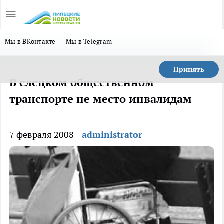
Мы в ВКонтакте
Мы в Telegram
Принять
В елецком общественном
транспорте не место инвалидам
7 февраля 2008
administrator